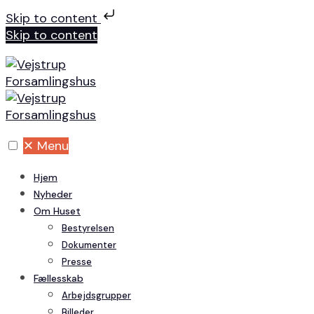
Skip to content
Skip to content
✕
Menu
Hjem
Nyheder
Om Huset
Bestyrelsen
Dokumenter
Presse
Fællesskab
Arbejdsgrupper
Billeder