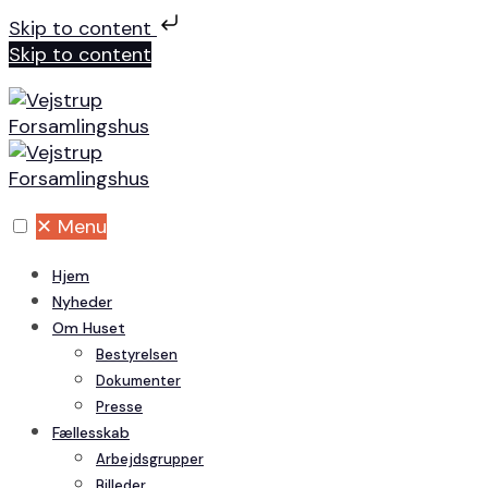
Skip to content
Skip to content
✕
Menu
Hjem
Nyheder
Om Huset
Bestyrelsen
Dokumenter
Presse
Fællesskab
Arbejdsgrupper
Billeder