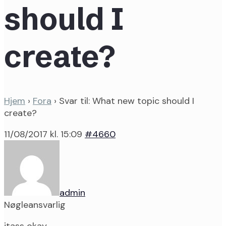
should I
create?
Hjem
›
Fora
›
Svar til: What new topic should I
create?
11/08/2017 kl. 15:09
#4660
admin
Nøgleansvarlig