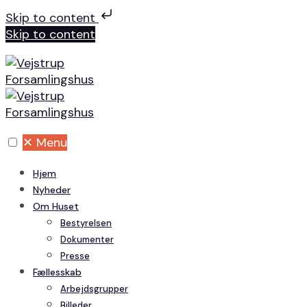
Skip to content
Skip to content
✕
Menu
Hjem
Nyheder
Om Huset
Bestyrelsen
Dokumenter
Presse
Fællesskab
Arbejdsgrupper
Billeder