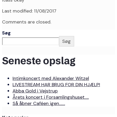
itass okay
Last modified: 11/08/2017
Comments are closed.
Søg
Søg
Seneste opslag
Intimkoncert med Alexander Witzel
LIVESTREAM HAR BRUG FOR DIN HJÆLP!
Abba Gold i Vejstrup
Årets koncert i Forsamlingshuset…..
Så åbner Caféen igen…….