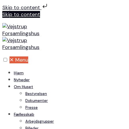
Skip to content
Skip to content
✕
Menu
Hjem
Nyheder
Om Huset
Bestyrelsen
Dokumenter
Presse
Fællesskab
Arbejdsgrupper
Billeder