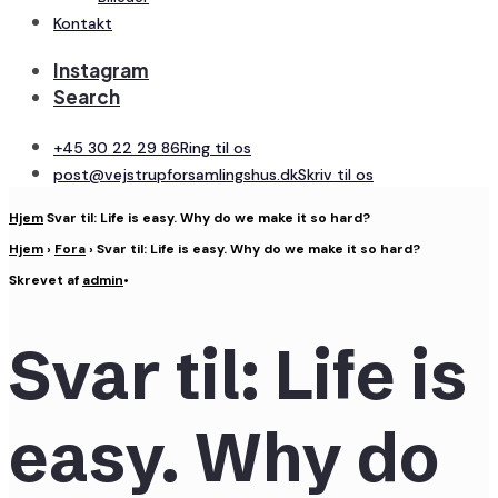
Kontakt
Instagram
Search
+45 30 22 29 86
Ring til os
post@vejstrupforsamlingshus.dk
Skriv til os
Hjem
Svar til: Life is easy. Why do we make it so hard?
Hjem
›
Fora
›
Svar til: Life is easy. Why do we make it so hard?
Skrevet af
admin
•
Svar til: Life is
easy. Why do