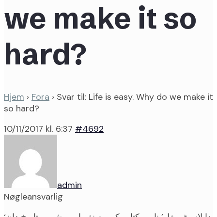
we make it so
hard?
Hjem
›
Fora
›
Svar til: Life is easy. Why do we make it
so hard?
10/11/2017 kl. 6:37
#4692
admin
Nøgleansvarlig