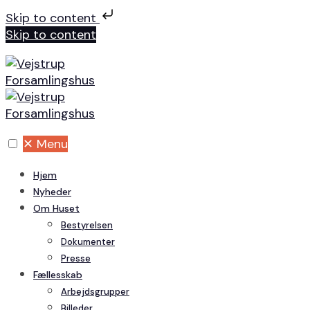
Skip to content
Skip to content
✕
Menu
Hjem
Nyheder
Om Huset
Bestyrelsen
Dokumenter
Presse
Fællesskab
Arbejdsgrupper
Billeder