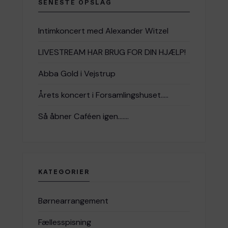
SENESTE OPSLAG
Intimkoncert med Alexander Witzel
LIVESTREAM HAR BRUG FOR DIN HJÆLP!
Abba Gold i Vejstrup
Årets koncert i Forsamlingshuset…..
Så åbner Caféen igen…….
KATEGORIER
Børnearrangement
Fællesspisning