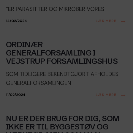
“ER PARASITTER OG MIKROBER VORES
→
14/02/2024
LÆS MERE
Generalforsamling
ORDINÆR
GENERALFORSAMLING I
VEJSTRUP FORSAMLINGSHUS
SOM TIDLIGERE BEKENDTGJORT AFHOLDES
GENERALFORSAMLINGEN
→
11/02/2024
LÆS MERE
Arbejdsdag
•
Ikke-kategoriseret
NU ER DER BRUG FOR DIG, SOM
IKKE ER TIL BYGGESTØV OG