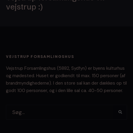
vejstrup :)
VEJSTRUP FORSAMLINGSHUS
Vejstrup Forsamlingshus (5882, Sydfyn) er byens kulturhus
og mødested. Huset er godkendt til max. 150 personer (af
brandmyndighederne). I den store sal kan der dækkes op til
godt 100 personser, og i den lille sal ca. 40-50 personer.