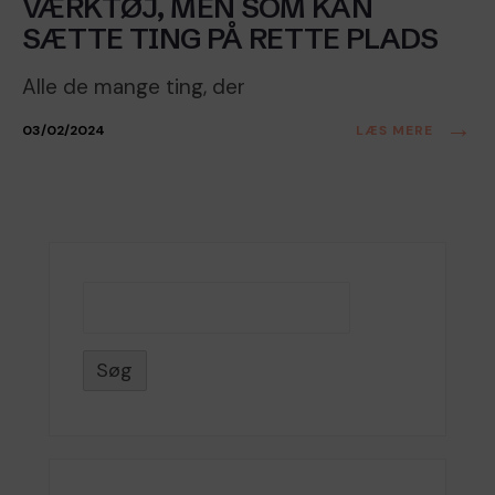
VÆRKTØJ, MEN SOM KAN
SÆTTE TING PÅ RETTE PLADS
Alle de mange ting, der
→
03/02/2024
LÆS MERE
Søg