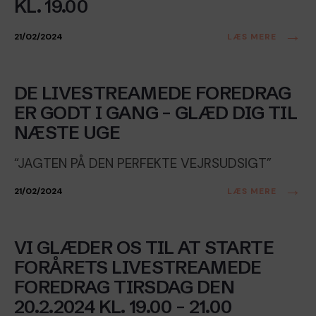
KL. 19.00
→
21/02/2024
LÆS MERE
Foredrag
•
Livestream
DE LIVESTREAMEDE FOREDRAG
ER GODT I GANG – GLÆD DIG TIL
NÆSTE UGE
“JAGTEN PÅ DEN PERFEKTE VEJRSUDSIGT”
→
21/02/2024
LÆS MERE
Foredrag
•
Livestream
VI GLÆDER OS TIL AT STARTE
FORÅRETS LIVESTREAMEDE
FOREDRAG TIRSDAG DEN
20.2.2024 KL. 19.00 – 21.00