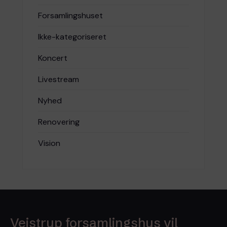
Forsamlingshuset
Ikke-kategoriseret
Koncert
Livestream
Nyhed
Renovering
Vision
Vejstrup forsamlingshus vil