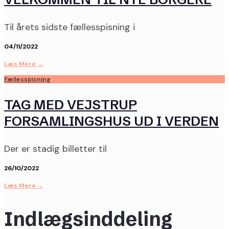
Til årets sidste fællesspisning i
04/11/2022
Læs Mere
→
Fællesspisning
TAG MED VEJSTRUP
FORSAMLINGSHUS UD I VERDEN
Der er stadig billetter til
26/10/2022
Læs Mere
→
Indlægsinddeling