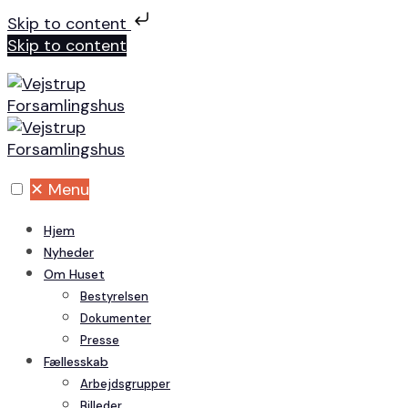
Skip to content
Skip to content
✕
Menu
Hjem
Nyheder
Om Huset
Bestyrelsen
Dokumenter
Presse
Fællesskab
Arbejdsgrupper
Billeder