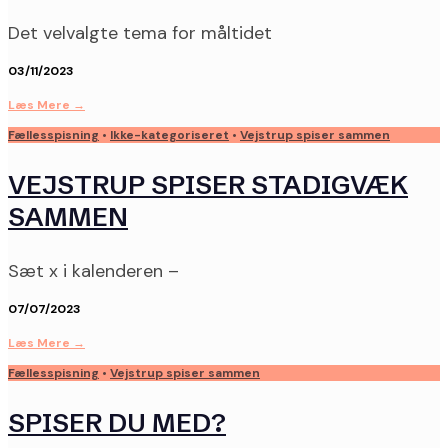
Det velvalgte tema for måltidet
03/11/2023
Læs Mere
→
Fællesspisning
•
Ikke-kategoriseret
•
Vejstrup spiser sammen
VEJSTRUP SPISER STADIGVÆK
SAMMEN
Sæt x i kalenderen –
07/07/2023
Læs Mere
→
Fællesspisning
•
Vejstrup spiser sammen
SPISER DU MED?