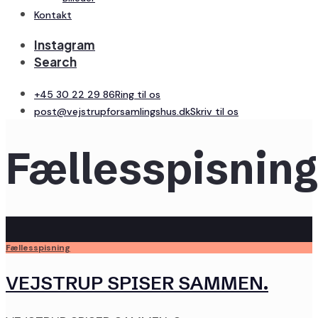
Kontakt
Instagram
Search
+45 30 22 29 86
Ring til os
post@vejstrupforsamlingshus.dk
Skriv til os
Fællesspisnin
Fællesspisning
VEJSTRUP SPISER SAMMEN.