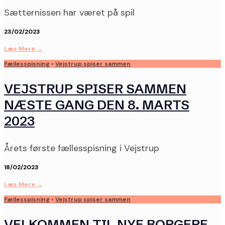
Sætternissen har været på spil
23/02/2023
Læs Mere
→
Fællesspisning
•
Vejstrup spiser sammen
VEJSTRUP SPISER SAMMEN
NÆSTE GANG DEN 8. MARTS
2023
Årets første fællesspisning i Vejstrup
18/02/2023
Læs Mere
→
Fællesspisning
•
Vejstrup spiser sammen
VELKOMMEN TIL NYE BORGERE