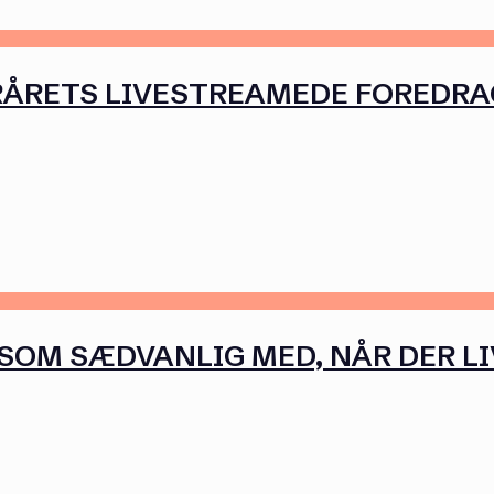
RÅRETS LIVESTREAMEDE FOREDRAG 
SOM SÆDVANLIG MED, NÅR DER L