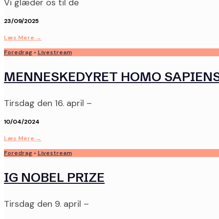
Vi glæder os til de
23/09/2025
Læs Mere
→
Foredrag
•
Livestream
MENNESKEDYRET HOMO SAPIEN
Tirsdag den 16. april –
10/04/2024
Læs Mere
→
Foredrag
•
Livestream
IG NOBEL PRIZE
Tirsdag den 9. april –