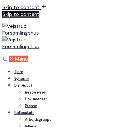
Skip to content
Skip to content
✕
Menu
Hjem
Nyheder
Om Huset
Bestyrelsen
Dokumenter
Presse
Fællesskab
Arbejdsgrupper
Billeder