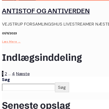
ANTISTOF OG ANTIVERDEN
VEJSTRUP FORSAMLINGSHUS LIVESTREAMER NÆST
01/11/2023
Læs Mere
→
Indlægsinddeling
1
2
…
4
Næste
Søg
Søg
Seneste opslag