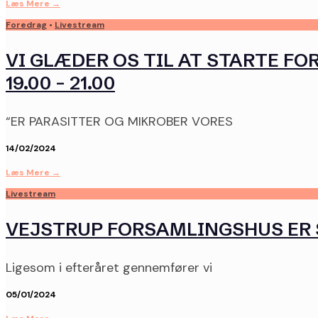
Læs Mere
→
Foredrag
•
Livestream
VI GLÆDER OS TIL AT STARTE FO
19.00 – 21.00
“ER PARASITTER OG MIKROBER VORES
14/02/2024
Læs Mere
→
Livestream
VEJSTRUP FORSAMLINGSHUS ER 
Ligesom i efteråret gennemfører vi
05/01/2024