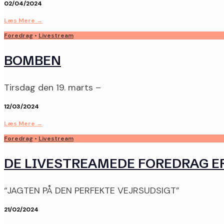
02/04/2024
Læs Mere
→
Foredrag
•
Livestream
BOMBEN
Tirsdag den 19. marts –
12/03/2024
Læs Mere
→
Foredrag
•
Livestream
DE LIVESTREAMEDE FOREDRAG ER
“JAGTEN PÅ DEN PERFEKTE VEJRSUDSIGT”
21/02/2024