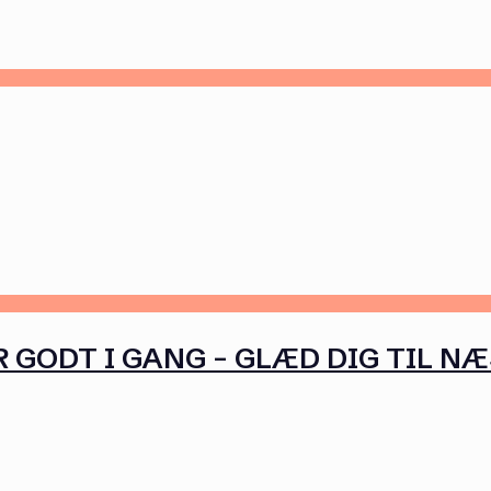
 GODT I GANG – GLÆD DIG TIL N