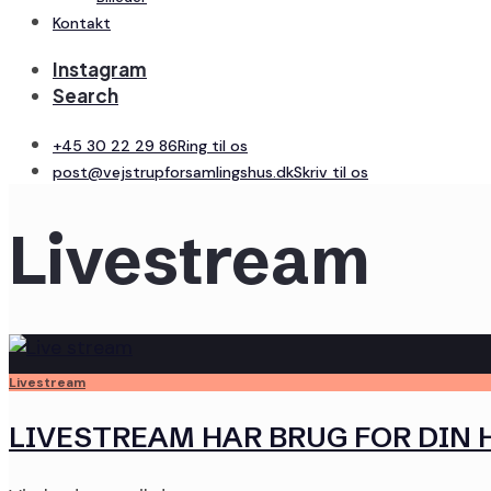
Kontakt
Instagram
Search
+45 30 22 29 86
Ring til os
post@vejstrupforsamlingshus.dk
Skriv til os
Livestream
Livestream
LIVESTREAM HAR BRUG FOR DIN 