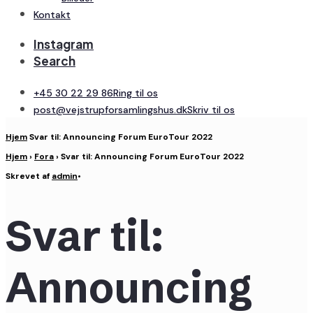
Kontakt
Instagram
Search
+45 30 22 29 86
Ring til os
post@vejstrupforsamlingshus.dk
Skriv til os
Hjem
Svar til: Announcing Forum EuroTour 2022
Hjem
›
Fora
›
Svar til: Announcing Forum EuroTour 2022
Skrevet af
admin
•
Svar til:
Announcing