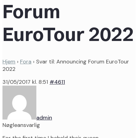
Forum
EuroTour 2022
Hjem
›
Fora
›
Svar til: Announcing Forum EuroTour
2022
31/05/2017 kl. 8:51
#4611
admin
Nøgleansvarlig