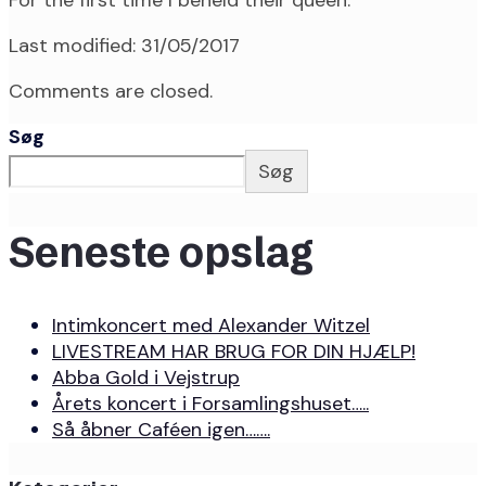
For the first time I beheld their queen.
Last modified: 31/05/2017
Comments are closed.
Søg
Søg
Seneste opslag
Intimkoncert med Alexander Witzel
LIVESTREAM HAR BRUG FOR DIN HJÆLP!
Abba Gold i Vejstrup
Årets koncert i Forsamlingshuset…..
Så åbner Caféen igen…….