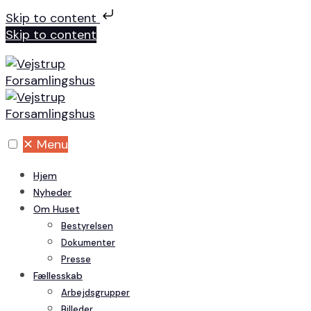
Skip to content
Skip to content
✕
Menu
Hjem
Nyheder
Om Huset
Bestyrelsen
Dokumenter
Presse
Fællesskab
Arbejdsgrupper
Billeder