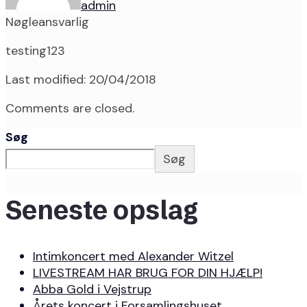
admin
Nøgleansvarlig
testing123
Last modified: 20/04/2018
Comments are closed.
Søg
Søg
Seneste opslag
Intimkoncert med Alexander Witzel
LIVESTREAM HAR BRUG FOR DIN HJÆLP!
Abba Gold i Vejstrup
Årets koncert i Forsamlingshuset…..