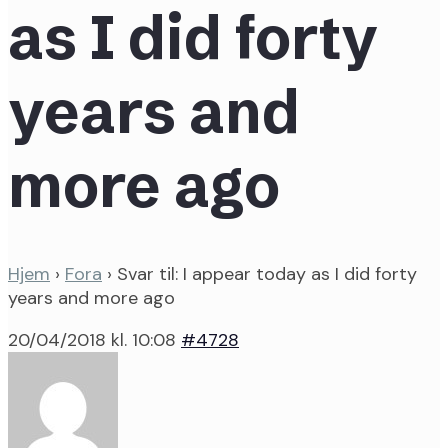
as I did forty
years and
more ago
Hjem
›
Fora
›
Svar til: I appear today as I did forty
years and more ago
20/04/2018 kl. 10:08
#4728