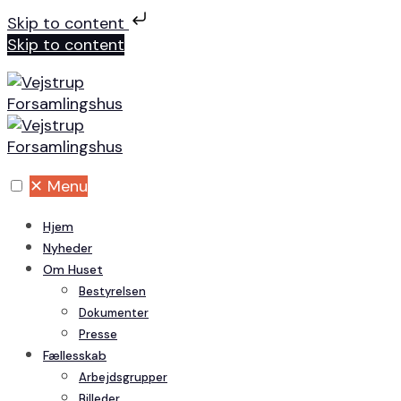
Skip to content
Skip to content
✕
Menu
Hjem
Nyheder
Om Huset
Bestyrelsen
Dokumenter
Presse
Fællesskab
Arbejdsgrupper
Billeder