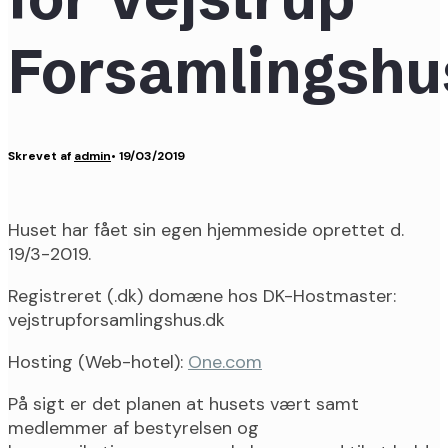
Forsamlingshu
Skrevet af
admin
•
19/03/2019
Huset har fået sin egen hjemmeside oprettet d.
19/3-2019.
Registreret (.dk) domæne hos DK-Hostmaster:
vejstrupforsamlingshus.dk
Hosting (Web-hotel):
One.com
På sigt er det planen at husets vært samt
medlemmer af bestyrelsen og