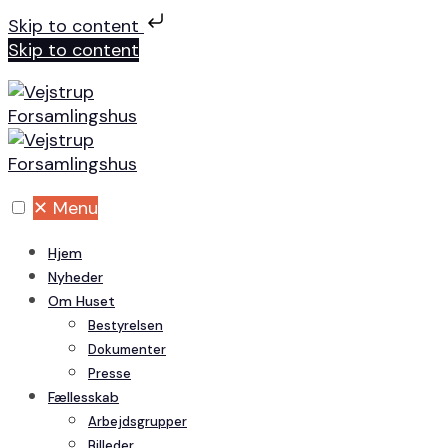
Skip to content
Skip to content
✕
Menu
Hjem
Nyheder
Om Huset
Bestyrelsen
Dokumenter
Presse
Fællesskab
Arbejdsgrupper
Billeder