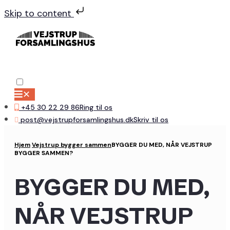
Skip to content
✕
+45 30 22 29 86
Ring til os
post@vejstrupforsamlingshus.dk
Skriv til os
Hjem
Vejstrup bygger sammen
BYGGER DU MED, NÅR VEJSTRUP
BYGGER SAMMEN?
BYGGER DU MED,
NÅR VEJSTRUP