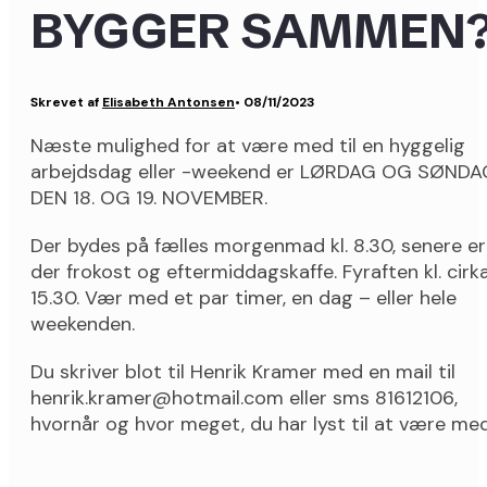
BYGGER SAMMEN
Skrevet af
Elisabeth Antonsen
•
08/11/2023
Næste mulighed for at være med til en hyggelig
arbejdsdag eller -weekend er LØRDAG OG SØNDA
DEN 18. OG 19. NOVEMBER.
Der bydes på fælles morgenmad kl. 8.30, senere er
der frokost og eftermiddagskaffe. Fyraften kl. cirk
15.30. Vær med et par timer, en dag – eller hele
weekenden.
Du skriver blot til Henrik Kramer med en mail til
henrik.kramer@hotmail.com eller sms 81612106,
hvornår og hvor meget, du har lyst til at være med