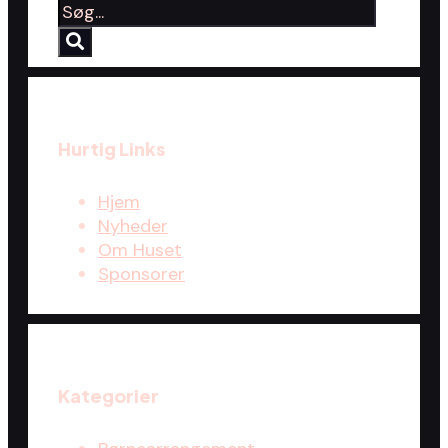
Hurtig Links
Hjem
Nyheder
Om Huset
Sponsorer
Kategorier