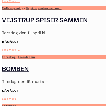
Læs Mere
→
Fællesspisning
•
Vejstrup spiser sammen
VEJSTRUP SPISER SAMMEN
Torsdag den 11. april kl.
15/03/2024
Læs Mere
→
Foredrag
•
Livestream
BOMBEN
Tirsdag den 19. marts –
12/03/2024
Læs Mere
→
kagebord