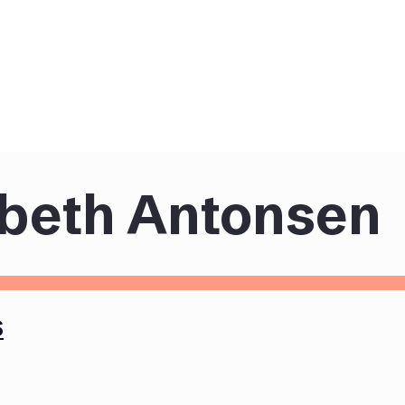
abeth Antonsen
S