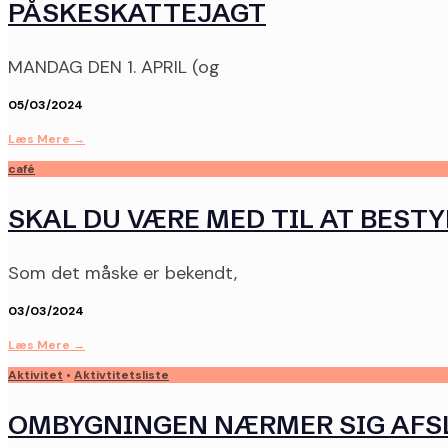
PÅSKESKATTEJAGT
MANDAG DEN 1. APRIL (og
05/03/2024
Læs Mere
→
café
SKAL DU VÆRE MED TIL AT BEST
Som det måske er bekendt,
03/03/2024
Læs Mere
→
Aktivitet
•
Aktivtitetsliste
OMBYGNINGEN NÆRMER SIG AFSLU