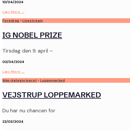
10/04/2024
Læs Mere
→
Foredrag
•
Livestream
IG NOBEL PRIZE
Tirsdag den 9. april –
02/04/2024
Læs Mere
→
Ikke-kategoriseret
•
Loppemarked
VEJSTRUP LOPPEMARKED
Du har nu chancen for
22/03/2024