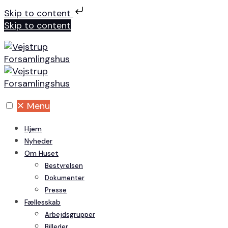
Skip to content
Skip to content
✕
Menu
Hjem
Nyheder
Om Huset
Bestyrelsen
Dokumenter
Presse
Fællesskab
Arbejdsgrupper
Billeder