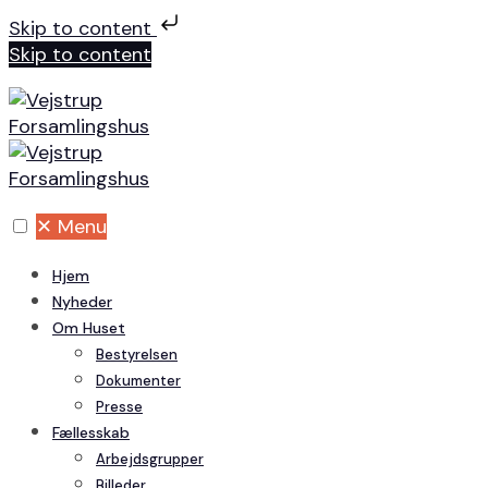
Skip to content
Skip to content
✕
Menu
Hjem
Nyheder
Om Huset
Bestyrelsen
Dokumenter
Presse
Fællesskab
Arbejdsgrupper
Billeder