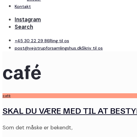
Kontakt
Instagram
Search
+45 30 22 29 86
Ring til os
post@vejstrupforsamlingshus.dk
Skriv til os
café
café
SKAL DU VÆRE MED TIL AT BEST
Som det måske er bekendt,