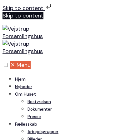
Skip to content
Skip to content
✕
Menu
Hjem
Nyheder
Om Huset
Bestyrelsen
Dokumenter
Presse
Fællesskab
Arbejdsgrupper
Billeder