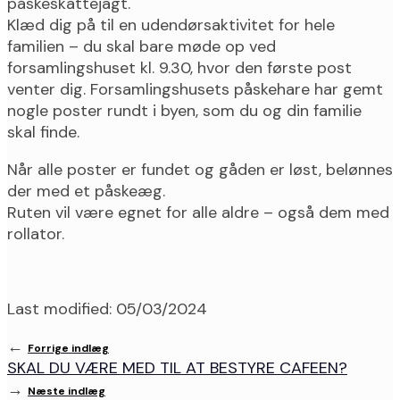
påskeskattejagt.
Klæd dig på til en udendørsaktivitet for hele
familien – du skal bare møde op ved
forsamlingshuset kl. 9.30, hvor den første post
venter dig. Forsamlingshusets påskehare har gemt
nogle poster rundt i byen, som du og din familie
skal finde.
Når alle poster er fundet og gåden er løst, belønnes
der med et påskeæg.
Ruten vil være egnet for alle aldre – også dem med
rollator.
Last modified: 05/03/2024
←
Forrige indlæg
SKAL DU VÆRE MED TIL AT BESTYRE CAFEEN?
→
Næste indlæg