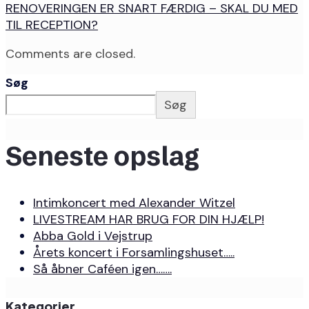
RENOVERINGEN ER SNART FÆRDIG – SKAL DU MED
TIL RECEPTION?
Comments are closed.
Søg
Søg
Seneste opslag
Intimkoncert med Alexander Witzel
LIVESTREAM HAR BRUG FOR DIN HJÆLP!
Abba Gold i Vejstrup
Årets koncert i Forsamlingshuset…..
Så åbner Caféen igen…….
Kategorier