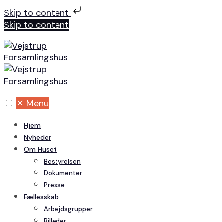
Skip to content
Skip to content
✕
Menu
Hjem
Nyheder
Om Huset
Bestyrelsen
Dokumenter
Presse
Fællesskab
Arbejdsgrupper
Billeder