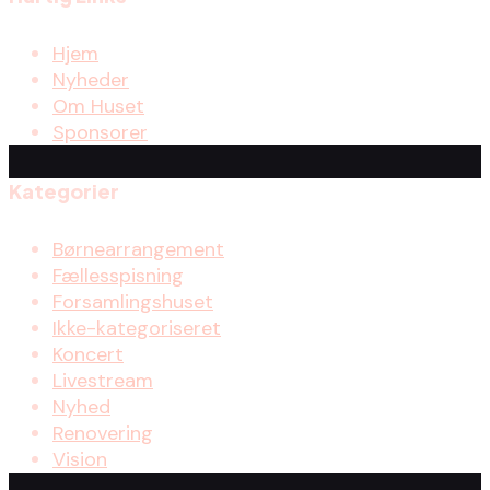
Hjem
Nyheder
Om Huset
Sponsorer
Kategorier
Børnearrangement
Fællesspisning
Forsamlingshuset
Ikke-kategoriseret
Koncert
Livestream
Nyhed
Renovering
Vision