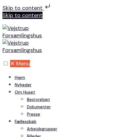
Skip to content
Skip to content
✕
Menu
Hjem
Nyheder
Om Huset
Bestyrelsen
Dokumenter
Presse
Fællesskab
Arbejdsgrupper
Billeder