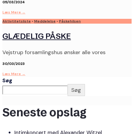
05/03/2024
Læs Mere
→
Aktivtitetsliste
•
Meddelelse
•
Påskehilsen
GLÆDELIG PÅSKE
Vejstrup forsamlingshus ønsker alle vores
30/03/2023
Læs Mere
→
Søg
Søg
Seneste opslag
Intimkoncert med Alexander Witzel