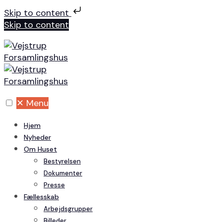
Skip to content
Skip to content
✕
Menu
Hjem
Nyheder
Om Huset
Bestyrelsen
Dokumenter
Presse
Fællesskab
Arbejdsgrupper
Billeder