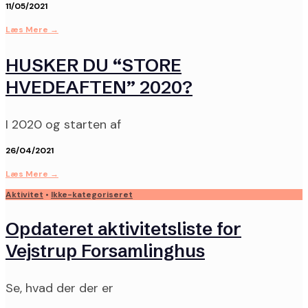
11/05/2021
Læs Mere
→
HUSKER DU “STORE
HVEDEAFTEN” 2020?
I 2020 og starten af
26/04/2021
Læs Mere
→
Aktivitet
•
Ikke-kategoriseret
Opdateret aktivitetsliste for
Vejstrup Forsamlinghus
Se, hvad der der er