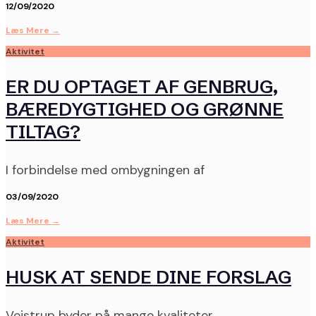
12/09/2020
Læs Mere
→
Aktivitet
ER DU OPTAGET AF GENBRUG,
BÆREDYGTIGHED OG GRØNNE
TILTAG?
I forbindelse med ombygningen af
03/09/2020
Læs Mere
→
Aktivitet
HUSK AT SENDE DINE FORSLAG
Vejstrup byder på mange kvaliteter,