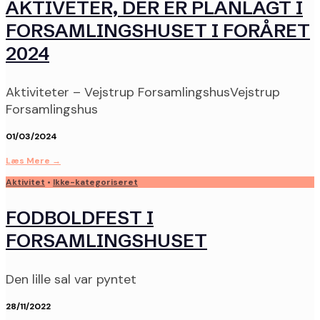
AKTIVETER, DER ER PLANLAGT I
FORSAMLINGSHUSET I FORÅRET
2024
Aktiviteter – Vejstrup ForsamlingshusVejstrup
Forsamlingshus
01/03/2024
Læs Mere
→
Aktivitet
•
Ikke-kategoriseret
FODBOLDFEST I
FORSAMLINGSHUSET
Den lille sal var pyntet
28/11/2022