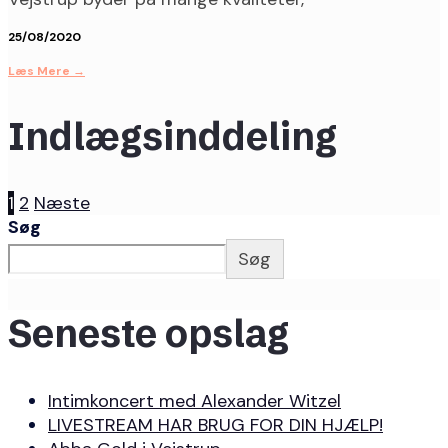
25/08/2020
Læs Mere
→
Indlægsinddeling
1
2
Næste
Søg
Søg
Seneste opslag
Intimkoncert med Alexander Witzel
LIVESTREAM HAR BRUG FOR DIN HJÆLP!