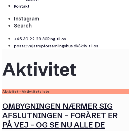
Kontakt
Instagram
Search
+45 30 22 29 86
Ring til os
post@vejstrupforsamlingshus.dk
Skriv til os
Aktivitet
Aktivitet
•
Aktivtitetsliste
OMBYGNINGEN NÆRMER SIG
AFSLUTNINGEN – FORÅRET ER
PÅ VEJ – OG SE NU ALLE DE