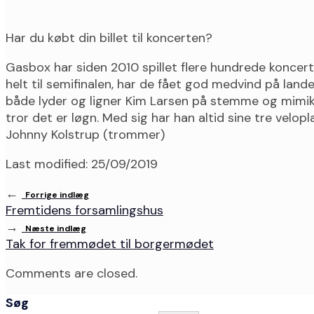
Har du købt din billet til koncerten?
Gasbox har siden 2010 spillet flere hundrede koncer
helt til semifinalen, har de fået god medvind på lan
både lyder og ligner Kim Larsen på stemme og mimik
tror det er løgn. Med sig har han altid sine tre vel
Johnny Kolstrup (trommer)
Last modified: 25/09/2019
←
Forrige indlæg
Fremtidens forsamlingshus
→
Næste indlæg
Tak for fremmødet til borgermødet
Comments are closed.
Søg