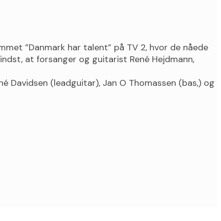
rammet ”Danmark har talent” på TV 2, hvor de nåede
mindst, at forsanger og guitarist René Hejdmann,
ené Davidsen (leadguitar), Jan O Thomassen (bas,) og