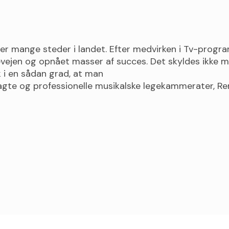
ter mange steder i landet. Efter medvirken i Tv-prog
devejen og opnået masser af succes. Det skyldes ikke 
 i en sådan grad, at man
oplagte og professionelle musikalske legekammerater, R