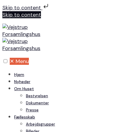
Skip to content
Skip to content
✕
Menu
Hjem
Nyheder
Om Huset
Bestyrelsen
Dokumenter
Presse
Fællesskab
Arbejdsgrupper
Billeder