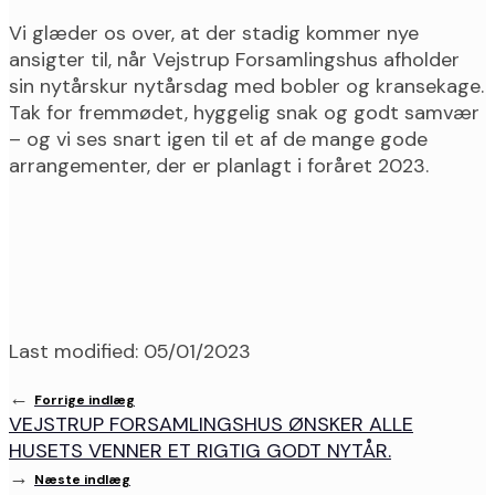
Vi glæder os over, at der stadig kommer nye
ansigter til, når Vejstrup Forsamlingshus afholder
sin nytårskur nytårsdag med bobler og kransekage.
Tak for fremmødet, hyggelig snak og godt samvær
– og vi ses snart igen til et af de mange gode
arrangementer, der er planlagt i foråret 2023.
Last modified: 05/01/2023
←
Forrige indlæg
VEJSTRUP FORSAMLINGSHUS ØNSKER ALLE
HUSETS VENNER ET RIGTIG GODT NYTÅR.
→
Næste indlæg