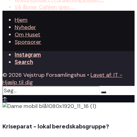
Så åbner Caféen igen…….
Hjem
Nyheder
Om Huset
Sponsorer
Instagram
Search
© 2026 Vejstrup Forsamlingshus •
Lavet af: IT -
Hjælp til dig
↑
Kriseparat - lokal beredskabsgruppe?