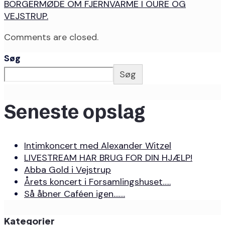
BORGERMØDE OM FJERNVARME I OURE OG
VEJSTRUP.
Comments are closed.
Søg
Søg
Seneste opslag
Intimkoncert med Alexander Witzel
LIVESTREAM HAR BRUG FOR DIN HJÆLP!
Abba Gold i Vejstrup
Årets koncert i Forsamlingshuset…..
Så åbner Caféen igen…….
Kategorier