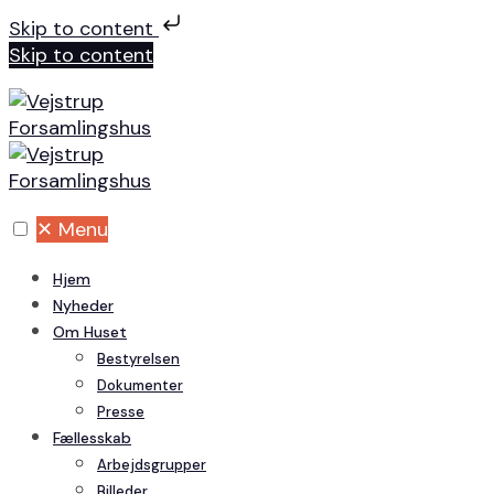
Skip to content
Skip to content
✕
Menu
Hjem
Nyheder
Om Huset
Bestyrelsen
Dokumenter
Presse
Fællesskab
Arbejdsgrupper
Billeder