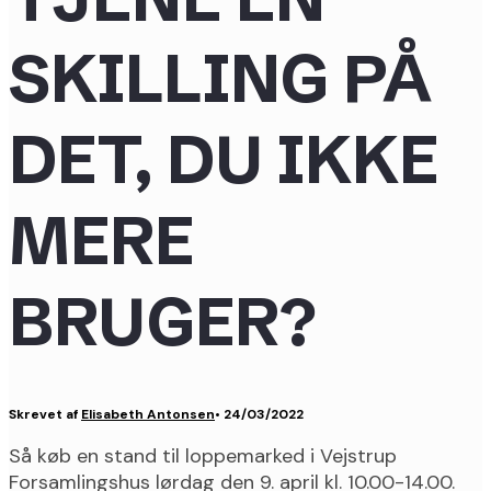
SKILLING PÅ
DET, DU IKKE
MERE
BRUGER?
Skrevet af
Elisabeth Antonsen
•
24/03/2022
Så køb en stand til loppemarked i Vejstrup
Forsamlingshus lørdag den 9. april kl. 10.00-14.00.