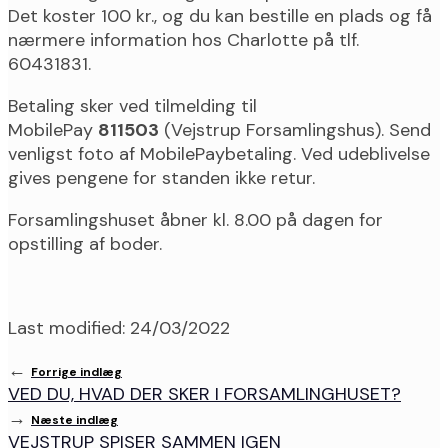
Det koster 100 kr., og du kan bestille en plads og få
nærmere information hos Charlotte på tlf.
60431831.
Betaling sker ved tilmelding til
MobilePay
811503
(Vejstrup Forsamlingshus). Send
venligst foto af MobilePaybetaling. Ved udeblivelse
gives pengene for standen ikke retur.
Forsamlingshuset åbner kl. 8.00 på dagen for
opstilling af boder.
Last modified: 24/03/2022
←
Forrige indlæg
VED DU, HVAD DER SKER I FORSAMLINGHUSET?
→
Næste indlæg
VEJSTRUP SPISER SAMMEN IGEN