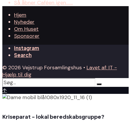
Så åbner Caféen igen…….
Hjem
Nyheder
Om Huset
Sponsorer
Instagram
Search
© 2026 Vejstrup Forsamlingshus •
Lavet af: IT -
Hjælp til dig
↑
Kriseparat - lokal beredskabsgruppe?