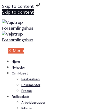
Skip to content
Skip to content
✕
Menu
Hjem
Nyheder
Om Huset
Bestyrelsen
Dokumenter
Presse
Fællesskab
Arbejdsgrupper
Billeder