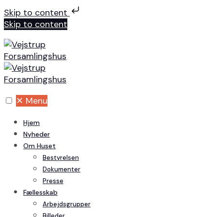
Skip to content
Skip to content
✕
Menu
Hjem
Nyheder
Om Huset
Bestyrelsen
Dokumenter
Presse
Fællesskab
Arbejdsgrupper
Billeder