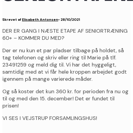
Skrevet af
Elisabeth Antonsen
•
28/10/2021
DER ER GANG I NÆSTE ETAPE AF SENIORTRÆNING
60+ – KOMMER DU MED?
Der er nu kun et par pladser tilbage på holdet, så
tag telefonen og skriv eller ring til Marie på tlf.
23491259 og meld dig til. Vi har det hyggeligt,
samtidig med at vi får hele kroppen arbejdet godt
igennem på mange varierede måder.
Og så koster det kun 360 kr. for perioden fra nu og
til og med den 15. december! Det er fundet til
prisen!
VI SES I VEJSTRUP FORSAMLINGSHUS!