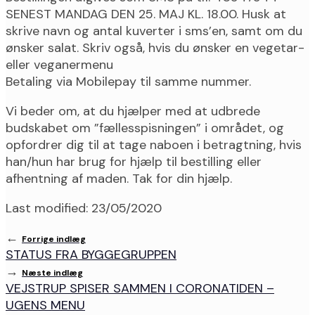
SENEST MANDAG DEN 25. MAJ KL. 18.00. Husk at
skrive navn og antal kuverter i sms’en, samt om du
ønsker salat. Skriv også, hvis du ønsker en vegetar-
eller veganermenu
Betaling via Mobilepay til samme nummer.
Vi beder om, at du hjælper med at udbrede
budskabet om ”fællesspisningen” i området, og
opfordrer dig til at tage naboen i betragtning, hvis
han/hun har brug for hjælp til bestilling eller
afhentning af maden. Tak for din hjælp.
Last modified: 23/05/2020
←
Forrige indlæg
STATUS FRA BYGGEGRUPPEN
→
Næste indlæg
VEJSTRUP SPISER SAMMEN I CORONATIDEN –
UGENS MENU