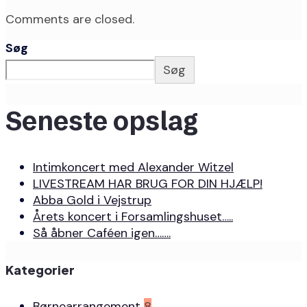
Comments are closed.
Søg
Søg
Seneste opslag
Intimkoncert med Alexander Witzel
LIVESTREAM HAR BRUG FOR DIN HJÆLP!
Abba Gold i Vejstrup
Årets koncert i Forsamlingshuset…..
Så åbner Caféen igen…….
Kategorier
Børnearrangement
8