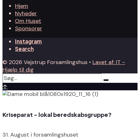
Hjem
Nyheder
Om Huset
Sponsorer
Instagram
Search
© 2026 Vejstrup Forsamlingshus •
Lavet af: IT -
Hjælp til dig
↑
Kriseparat - lokal beredskabsgruppe?
31. August i forsamlingshuset