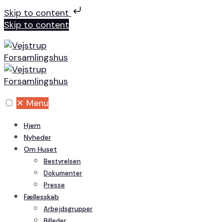
Skip to content
Skip to content
✕
Menu
Hjem
Nyheder
Om Huset
Bestyrelsen
Dokumenter
Presse
Fællesskab
Arbejdsgrupper
Billeder