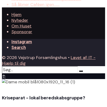
Så åbner Caféen igen…….
Hjem
Nyheder
Om Huset
Sponsorer
Instagram
Search
© 2026 Vejstrup Forsamlingshus •
Lavet af: IT -
Hjælp til dig
↑
Kriseparat - lokal beredskabsgruppe?