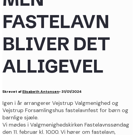
FASTELAVN
BLIVER DET
ALLIGEVEL
Skrevet af
Elisabeth Antonsen
•
31/01/2024
Igen i år arrangerer Vejstrup Valgmenighed og
Vejstrup Forsamlingshus fastelavnfest for børn og
barnlige sjæle.
Vi mødes i Valgmenighedskirken Fastelavnssøndag
den 11. februar kl. 10.00. Vi hører om fastelavn,