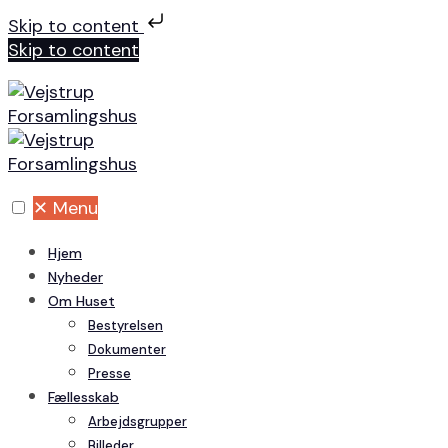
Skip to content
Skip to content
✕
Menu
Hjem
Nyheder
Om Huset
Bestyrelsen
Dokumenter
Presse
Fællesskab
Arbejdsgrupper
Billeder