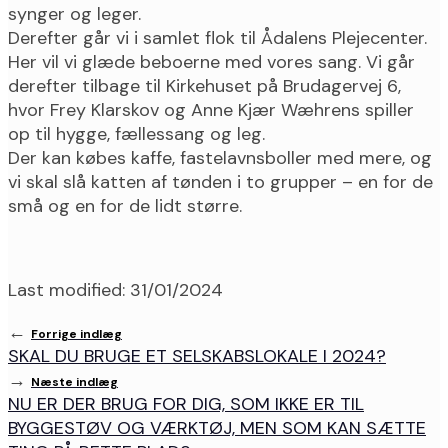
synger og leger.
Derefter går vi i samlet flok til Ådalens Plejecenter.
Her vil vi glæde beboerne med vores sang. Vi går
derefter tilbage til Kirkehuset på Brudagervej 6,
hvor Frey Klarskov og Anne Kjær Wæhrens spiller
op til hygge, fællessang og leg.
Der kan købes kaffe, fastelavnsboller med mere, og
vi skal slå katten af tønden i to grupper – en for de
små og en for de lidt større.
Last modified: 31/01/2024
←
Forrige indlæg
SKAL DU BRUGE ET SELSKABSLOKALE I 2024?
→
Næste indlæg
NU ER DER BRUG FOR DIG, SOM IKKE ER TIL
BYGGESTØV OG VÆRKTØJ, MEN SOM KAN SÆTTE