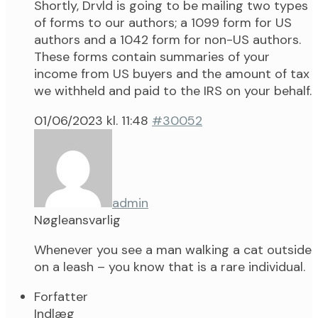
Shortly, Drvld is going to be mailing two types
of forms to our authors; a 1099 form for US
authors and a 1042 form for non-US authors.
These forms contain summaries of your
income from US buyers and the amount of tax
we withheld and paid to the IRS on your behalf.
01/06/2023 kl. 11:48
#30052
admin
Nøgleansvarlig
Whenever you see a man walking a cat outside
on a leash – you know that is a rare individual.
Forfatter
Indlæg