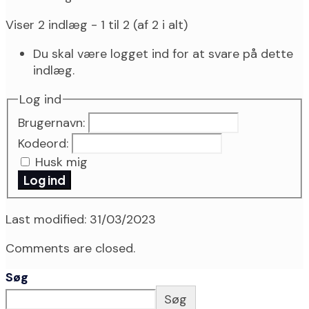
Viser 2 indlæg - 1 til 2 (af 2 i alt)
Du skal være logget ind for at svare på dette
indlæg.
Log ind
Brugernavn:
Kodeord:
Husk mig
Log ind
Last modified: 31/03/2023
Comments are closed.
Søg
Søg