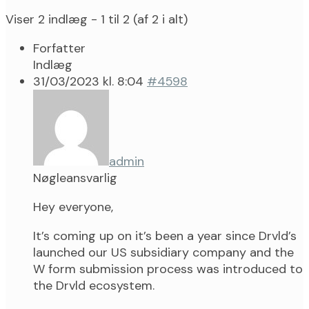
Viser 2 indlæg - 1 til 2 (af 2 i alt)
Forfatter
Indlæg
31/03/2023 kl. 8:04
#4598
admin
Nøgleansvarlig
Hey everyone,
It’s coming up on it’s been a year since Drvld’s
launched our US subsidiary company and the
W form submission process was introduced to
the Drvld ecosystem.