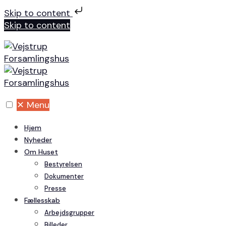
Skip to content
Skip to content
✕
Menu
Hjem
Nyheder
Om Huset
Bestyrelsen
Dokumenter
Presse
Fællesskab
Arbejdsgrupper
Billeder