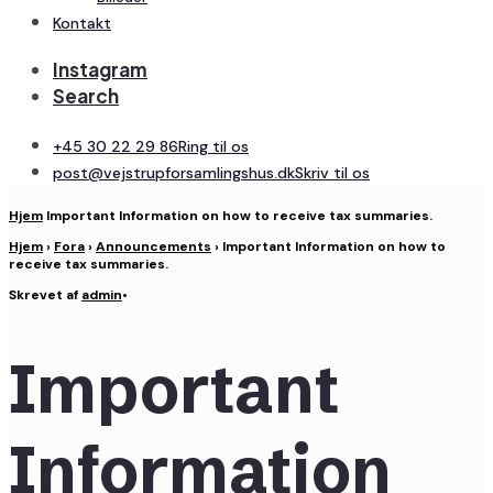
Kontakt
Instagram
Search
+45 30 22 29 86
Ring til os
post@vejstrupforsamlingshus.dk
Skriv til os
Hjem
Important Information on how to receive tax summaries.
Hjem
›
Fora
›
Announcements
›
Important Information on how to
receive tax summaries.
Skrevet af
admin
•
Important
Information