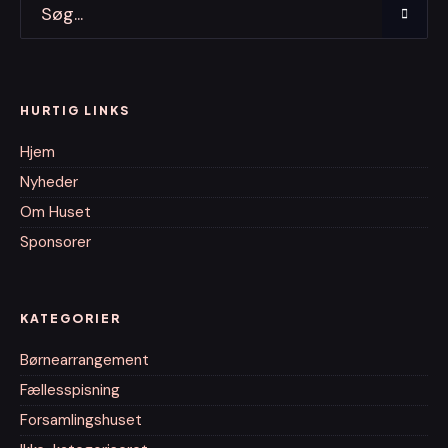
HURTIG LINKS
Hjem
Nyheder
Om Huset
Sponsorer
KATEGORIER
Børnearrangement
Fællesspisning
Forsamlingshuset