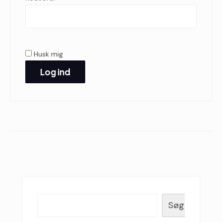
Husk mig
Log ind
Søg