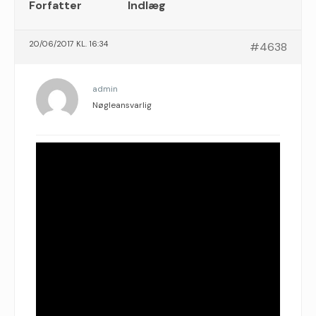
Forfatter
Indlæg
20/06/2017 KL. 16:34
#4638
admin
Nøgleansvarlig