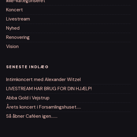
Ikke-kategoriseret
Koncert
Livestream
Nyhed
Renovering
Vision
SENESTE INDLÆG
Intimkoncert med Alexander Witzel
LIVESTREAM HAR BRUG FOR DIN HJÆLP!
Abba Gold i Vejstrup
Årets koncert i Forsamlingshuset…..
Så åbner Caféen igen…….