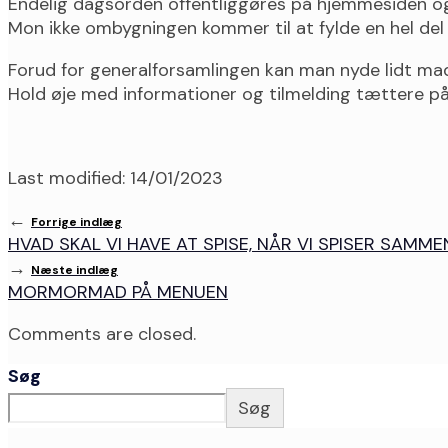
Endelig dagsorden offentliggøres på hjemmesiden o
Mon ikke ombygningen kommer til at fylde en hel de
Forud for generalforsamlingen kan man nyde lidt mad –
Hold øje med informationer og tilmelding tættere på
Last modified: 14/01/2023
←
Forrige indlæg
HVAD SKAL VI HAVE AT SPISE, NÅR VI SPISER SAM
→
Næste indlæg
MORMORMAD PÅ MENUEN
Comments are closed.
Søg
Søg