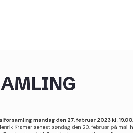
SAMLING
lforsamling mandag den 27. februar 2023 kl. 19.00
 Henrik Kramer senest søndag den 20. februar på mail