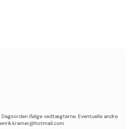
.
Dagsorden ifølge vedtægterne. Eventuelle andre
 henrik.kramer@hotmail.com