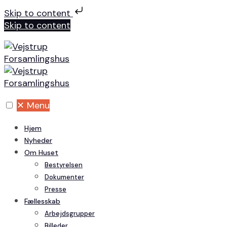
Skip to content
Skip to content
✕
Menu
Hjem
Nyheder
Om Huset
Bestyrelsen
Dokumenter
Presse
Fællesskab
Arbejdsgrupper
Billeder