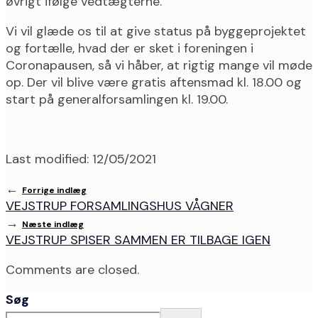
øvrigt ifølge vedtægterne.
Vi vil glæde os til at give status på byggeprojektet
og fortælle, hvad der er sket i foreningen i
Coronapausen, så vi håber, at rigtig mange vil møde
op. Der vil blive være gratis aftensmad kl. 18.00 og
start på generalforsamlingen kl. 19.00.
Last modified: 12/05/2021
←
Forrige indlæg
VEJSTRUP FORSAMLINGSHUS VÅGNER
→
Næste indlæg
VEJSTRUP SPISER SAMMEN ER TILBAGE IGEN
Comments are closed.
Søg