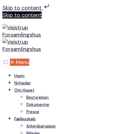
Skip to content
Skip to content
✕
Menu
Hjem
Nyheder
Om Huset
Bestyrelsen
Dokumenter
Presse
Fællesskab
Arbejdsgrupper
Billeder