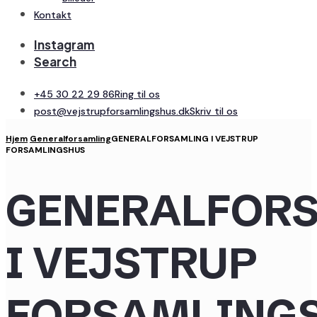
Kontakt
Instagram
Search
+45 30 22 29 86
Ring til os
post@vejstrupforsamlingshus.dk
Skriv til os
Hjem
Generalforsamling
GENERALFORSAMLING I VEJSTRUP
FORSAMLINGSHUS
GENERALFOR
I VEJSTRUP
FORSAMLING