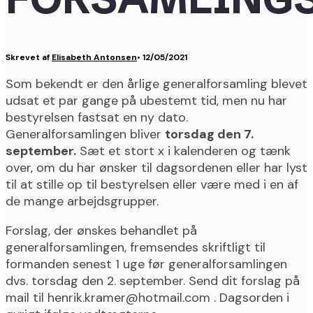
Skrevet af
Elisabeth Antonsen
•
12/05/2021
Som bekendt er den årlige generalforsamling blevet
udsat et par gange på ubestemt tid, men nu har
bestyrelsen fastsat en ny dato.
Generalforsamlingen bliver
torsdag den 7.
september.
Sæt et stort x i kalenderen og tænk
over, om du har ønsker til dagsordenen eller har lyst
til at stille op til bestyrelsen eller være med i en af
de mange arbejdsgrupper.
Forslag, der ønskes behandlet på
generalforsamlingen, fremsendes skriftligt til
formanden senest 1 uge før generalforsamlingen
dvs. torsdag den 2. september. Send dit forslag på
mail til henrik.kramer@hotmail.com . Dagsorden i