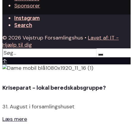
Sponsorer
Instagram
Search
© 2026 Vejstrup Forsamlingshus •
Lavet af: IT -
Hjælp til dig
↑
Kriseparat - lokal beredskabsgruppe?
31. August i forsamlingshuset
Læs mere