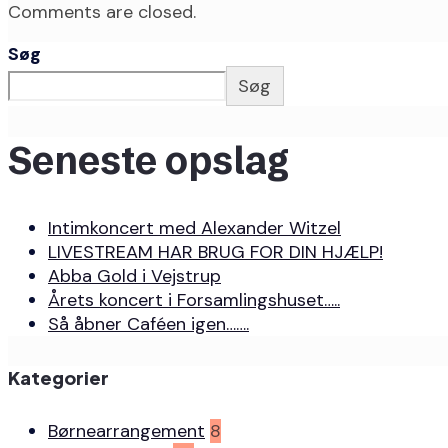
Comments are closed.
Søg
Søg
Seneste opslag
Intimkoncert med Alexander Witzel
LIVESTREAM HAR BRUG FOR DIN HJÆLP!
Abba Gold i Vejstrup
Årets koncert i Forsamlingshuset…..
Så åbner Caféen igen…….
Kategorier
Børnearrangement
8