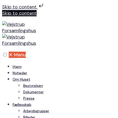
Skip to content
Skip to content
✕
Menu
Hjem
Nyheder
Om Huset
Bestyrelsen
Dokumenter
Presse
Fællesskab
Arbejdsgrupper
Billeder