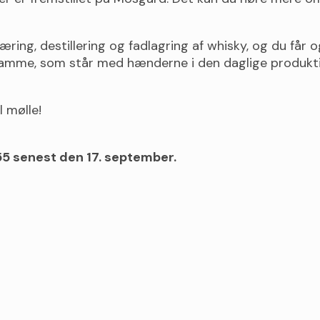
ring, destillering og fadlagring af whisky, og du får
 samme, som står med hænderne i den daglige produkti
l mølle!
555 senest den 17. september.