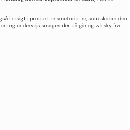
 også indsigt i produktionsmetoderne, som skaber den
on, og undervejs smages der på gin og whisky fra