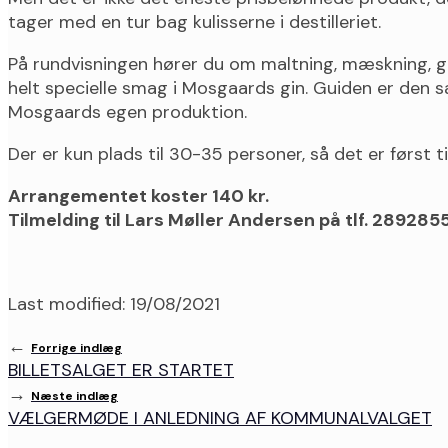
tager med en tur bag kulisserne i destilleriet.
På rundvisningen hører du om maltning, mæskning, gæ
helt specielle smag i Mosgaards gin. Guiden er den
Mosgaards egen produktion.
Der er kun plads til 30-35 personer, så det er først ti
Arrangementet koster 140 kr.
Tilmelding til Lars Møller Andersen på tlf. 28928
Last modified: 19/08/2021
←
Forrige indlæg
BILLETSALGET ER STARTET
→
Næste indlæg
VÆLGERMØDE I ANLEDNING AF KOMMUNALVALGET