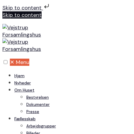
Skip to content
Skip to content
✕
Menu
Hjem
Nyheder
Om Huset
Bestyrelsen
Dokumenter
Presse
Fællesskab
Arbejdsgrupper
Billeder