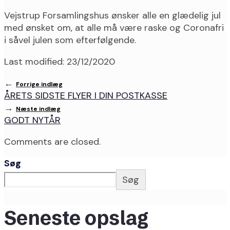
Vejstrup Forsamlingshus ønsker alle en glædelig jul
med ønsket om, at alle må være raske og Coronafri
i såvel julen som efterfølgende.
Last modified: 23/12/2020
←
Forrige indlæg
ÅRETS SIDSTE FLYER I DIN POSTKASSE
→
Næste indlæg
GODT NYTÅR
Comments are closed.
Søg
Søg
Seneste opslag