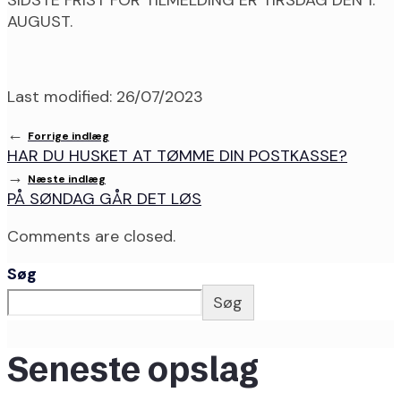
SIDSTE FRIST FOR TILMELDING ER TIRSDAG DEN 1.
AUGUST.
Last modified: 26/07/2023
←
Forrige indlæg
HAR DU HUSKET AT TØMME DIN POSTKASSE?
→
Næste indlæg
PÅ SØNDAG GÅR DET LØS
Comments are closed.
Søg
Søg
Seneste opslag