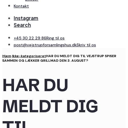
Kontakt
Instagram
Search
+45 30 22 29 86
Ring til os
post@vejstrupforsamlingshus.dk
Skriv til os
Hjem
Ikke-kategoriseret
HAR DU MELDT DIG TIL VEJSTRUP SPISER
SAMMEN OG LÆKKER GRILLMAD DEN 3. AUGUST?
HAR DU
MELDT DIG
TIL