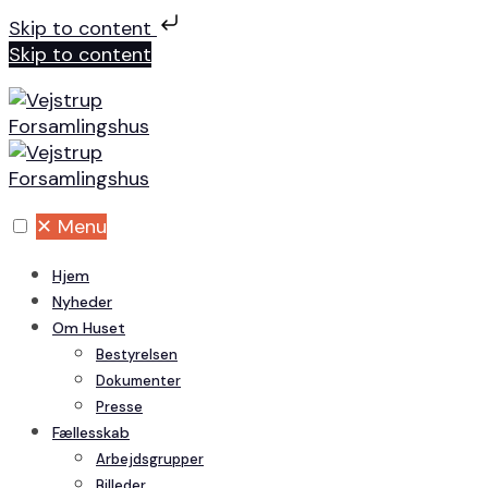
Skip to content
Skip to content
✕
Menu
Hjem
Nyheder
Om Huset
Bestyrelsen
Dokumenter
Presse
Fællesskab
Arbejdsgrupper
Billeder