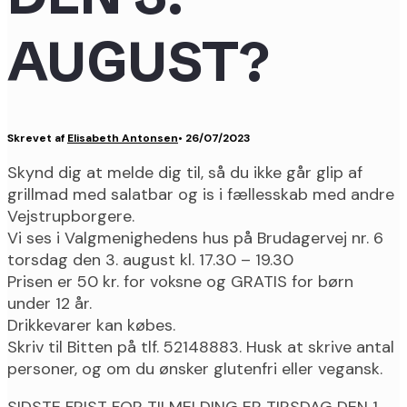
AUGUST?
Skrevet af
Elisabeth Antonsen
•
26/07/2023
Skynd dig at melde dig til, så du ikke går glip af
grillmad med salatbar og is i fællesskab med andre
Vejstrupborgere.
Vi ses i Valgmenighedens hus på Brudagervej nr. 6
torsdag den 3. august kl. 17.30 – 19.30
Prisen er 50 kr. for voksne og GRATIS for børn
under 12 år.
Drikkevarer kan købes.
Skriv til Bitten på tlf. 52148883. Husk at skrive antal
personer, og om du ønsker glutenfri eller vegansk.