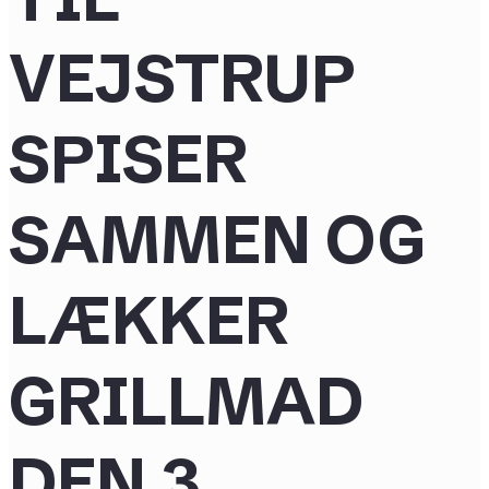
VEJSTRUP
SPISER
SAMMEN OG
LÆKKER
GRILLMAD
DEN 3.