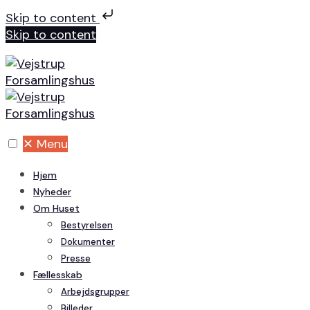
Skip to content
Skip to content
✕
Menu
Hjem
Nyheder
Om Huset
Bestyrelsen
Dokumenter
Presse
Fællesskab
Arbejdsgrupper
Billeder