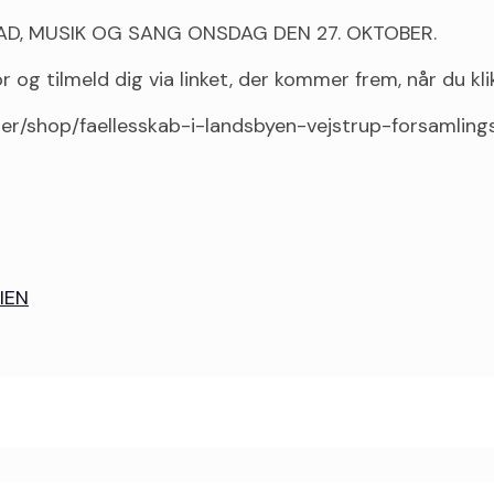
AD, MUSIK OG SANG ONSDAG DEN 27. OKTOBER.
og tilmeld dig via linket, der kommer frem, når du klik
eter/shop/faellesskab-i-landsbyen-vejstrup-forsamling
IEN