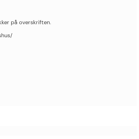
ker på overskriften.
shus/