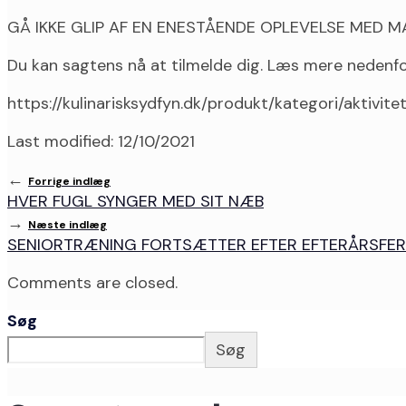
GÅ IKKE GLIP AF EN ENESTÅENDE OPLEVELSE MED M
Du kan sagtens nå at tilmelde dig. Læs mere nedenfor 
https://kulinarisksydfyn.dk/produkt/kategori/aktivit
Last modified: 12/10/2021
←
Forrige indlæg
HVER FUGL SYNGER MED SIT NÆB
→
Næste indlæg
SENIORTRÆNING FORTSÆTTER EFTER EFTERÅRSFER
Comments are closed.
Søg
Søg