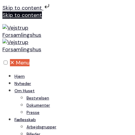
Skip to content
Skip to content
✕
Menu
Hjem
Nyheder
Om Huset
Bestyrelsen
Dokumenter
Presse
Fællesskab
Arbejdsgrupper
Billeder