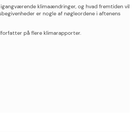
e igangværende klimaændringer, og hvad fremtiden vil
sbegivenheder er nogle af nøgleordene i aftenens
forfatter på flere klimarapporter.