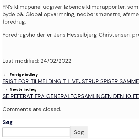
FN’s klimapanel udgiver løbende klimarapporter, som
byde på. Global opvarmning, nedbørsmønstre, afsmelt
foredrag.
Foredragsholder er Jens Hesselbjerg Christensen, prof
Last modified: 24/02/2022
←
Forrige indlæg
FRIST FOR TILMELDING TIL VEJSTRUP SPISER SAMM
→
Næste indlæg
SE REFERAT FRA GENERALFORSAMLINGEN DEN 10. F
Comments are closed.
Søg
Søg