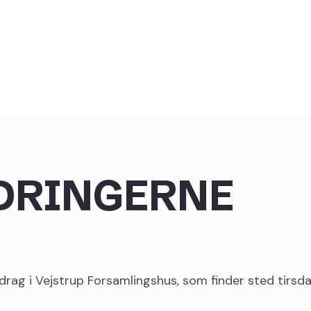
DRINGERNE
rag i Vejstrup Forsamlingshus, som finder sted tirsdag