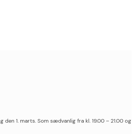
 den 1. marts. Som sædvanlig fra kl. 19.00 – 21.00 og