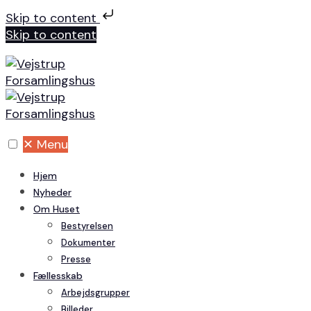
Skip to content
Skip to content
✕
Menu
Hjem
Nyheder
Om Huset
Bestyrelsen
Dokumenter
Presse
Fællesskab
Arbejdsgrupper
Billeder