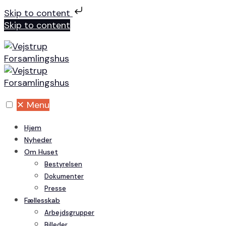
Skip to content
Skip to content
✕
Menu
Hjem
Nyheder
Om Huset
Bestyrelsen
Dokumenter
Presse
Fællesskab
Arbejdsgrupper
Billeder