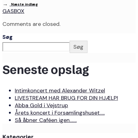
→
Næste indlæg
GASBOX
Comments are closed.
Søg
Søg
Seneste opslag
Intimkoncert med Alexander Witzel
LIVESTREAM HAR BRUG FOR DIN HJÆLP!
Abba Gold i Vejstrup
Årets koncert i Forsamlingshuset…..
Så åbner Caféen igen…….
Kategorier