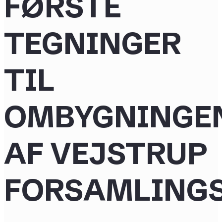
FØRSTE
TEGNINGER
TIL
OMBYGNINGE
AF VEJSTRUP
FORSAMLING