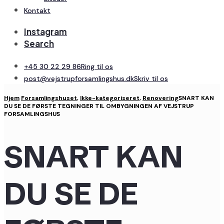
Kontakt
Instagram
Search
+45 30 22 29 86
Ring til os
post@vejstrupforsamlingshus.dk
Skriv til os
Hjem
Forsamlingshuset
,
Ikke-kategoriseret
,
Renovering
SNART KAN
DU SE DE FØRSTE TEGNINGER TIL OMBYGNINGEN AF VEJSTRUP
FORSAMLINGSHUS
SNART KAN
DU SE DE