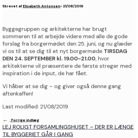
Skrevet af
Elisabeth Antonsen
•
21/08/2019
Byggegruppen og arkitekterne har brugt
sommeren til at arbejde videre med alle de gode
forslag fra borgermødet den 25. juni, og nu glæder
vi os til at se dig til et nyt borgermøde
TIRSDAG
DEN 24. SEPTEMBER kl. 19.00-21.00
, hvor
arkitekterne vil præsentere de første streger med
inspiration i de input, de har fået.
Vi håber at se dig – og giver også denne gang
aftenkaffen!
Last modified: 21/08/2019
←
Forrige indlæg
LEJ ROLIGT FORSAMLINGSHUSET – DER ER LÆNGE
TIL BYGGERIET GÅR I GANG