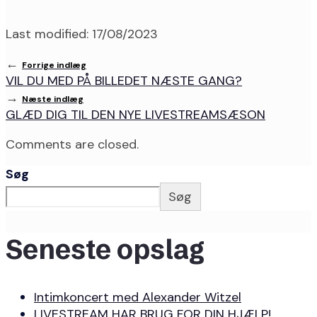
Last modified: 17/08/2023
←
Forrige indlæg
VIL DU MED PÅ BILLEDET NÆSTE GANG?
→
Næste indlæg
GLÆD DIG TIL DEN NYE LIVESTREAMSÆSON
Comments are closed.
Søg
Søg
Seneste opslag
Intimkoncert med Alexander Witzel
LIVESTREAM HAR BRUG FOR DIN HJÆLP!