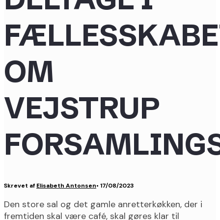
FÆLLESSKABE
OM
VEJSTRUP
FORSAMLING
Skrevet af
Elisabeth Antonsen
•
17/08/2023
Den store sal og det gamle anretterkøkken, der i
fremtiden skal være café, skal gøres klar til