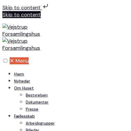
Skip to content
Skip to content
✕
Menu
Hjem
Nyheder
Om Huset
Bestyrelsen
Dokumenter
Presse
Fællesskab
Arbejdsgrupper
Billeder