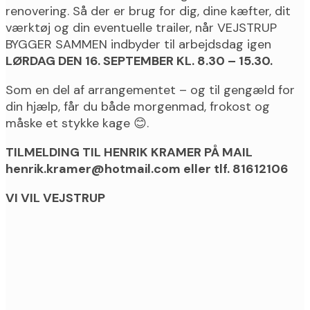
renovering. Så der er brug for dig, dine kæfter, dit
værktøj og din eventuelle trailer, når VEJSTRUP
BYGGER SAMMEN indbyder til arbejdsdag igen
LØRDAG DEN 16. SEPTEMBER KL. 8.30 – 15.30.
Som en del af arrangementet – og til gengæld for
din hjælp, får du både morgenmad, frokost og
måske et stykke kage 😊.
TILMELDING TIL HENRIK KRAMER PÅ MAIL
henrik.kramer@hotmail.com eller tlf. 81612106
VI VIL VEJSTRUP