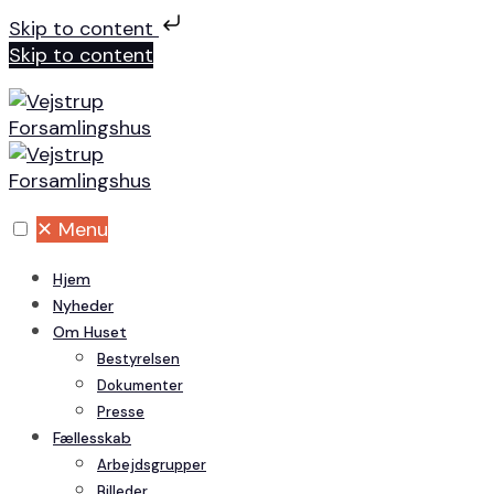
Skip to content
Skip to content
✕
Menu
Hjem
Nyheder
Om Huset
Bestyrelsen
Dokumenter
Presse
Fællesskab
Arbejdsgrupper
Billeder