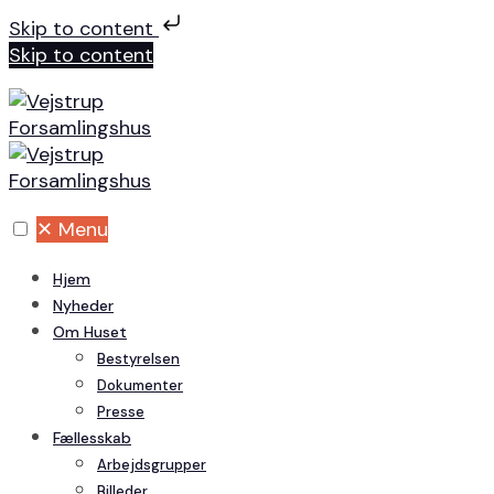
Skip to content
Skip to content
✕
Menu
Hjem
Nyheder
Om Huset
Bestyrelsen
Dokumenter
Presse
Fællesskab
Arbejdsgrupper
Billeder