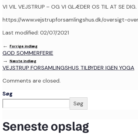
VI VIL VEJSTRUP – OG VI GLÆDER OS TIL AT SE DIG.
https://www.vejstrupforsamlingshus.dk/oversigt-over
Last modified: 02/07/2021
←
Forrige indlæg
GOD SOMMERFERIE
→
Næste indlæg
VEJSTRUP FORSAMLINGSHUS TILBYDER IGEN YOGA
Comments are closed.
Søg
Søg
Seneste opslag