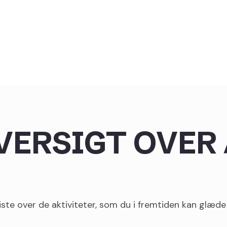
VERSIGT OVER
e over de aktiviteter, som du i fremtiden kan glæde d