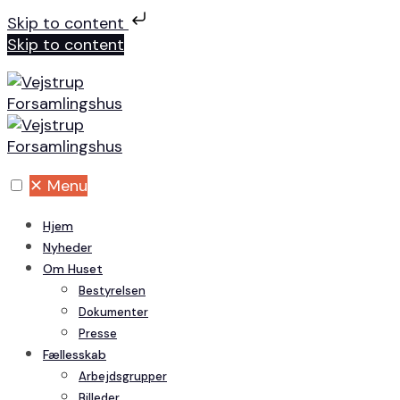
Skip to content
Skip to content
✕
Menu
Hjem
Nyheder
Om Huset
Bestyrelsen
Dokumenter
Presse
Fællesskab
Arbejdsgrupper
Billeder