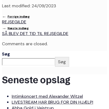
Last modified: 24/09/2023
←
Forrige indlæg
REJSEGILDE
→
Næste indlæg
SÅ BLEV DET TID TIL REJSEGILDE
Comments are closed.
Søg
Søg
Seneste opslag
Intimkoncert med Alexander Witzel
LIVESTREAM HAR BRUG FOR DIN HJÆLP!
Abba Gold i Vejstrup