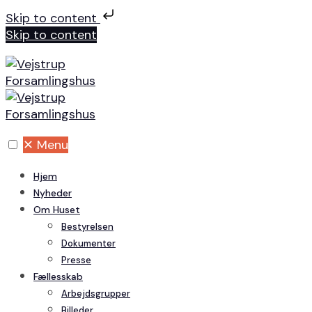
Skip to content
Skip to content
✕
Menu
Hjem
Nyheder
Om Huset
Bestyrelsen
Dokumenter
Presse
Fællesskab
Arbejdsgrupper
Billeder