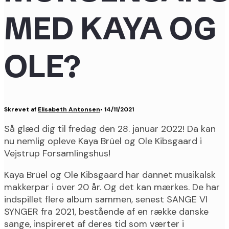
MED KAYA OG
OLE?
Skrevet af
Elisabeth Antonsen
•
14/11/2021
Så glæd dig til fredag den 28. januar 2022! Da kan
nu nemlig opleve Kaya Brüel og Ole Kibsgaard i
Vejstrup Forsamlingshus!
Kaya Brüel og Ole Kibsgaard har dannet musikalsk
makkerpar i over 20 år. Og det kan mærkes. De har
indspillet flere album sammen, senest SANGE VI
SYNGER fra 2021, bestående af en række danske
sange, inspireret af deres tid som værter i