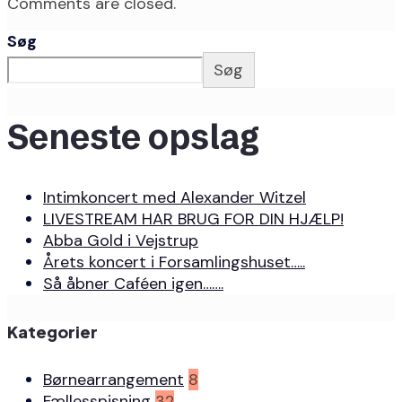
Comments are closed.
Søg
Søg
Seneste opslag
Intimkoncert med Alexander Witzel
LIVESTREAM HAR BRUG FOR DIN HJÆLP!
Abba Gold i Vejstrup
Årets koncert i Forsamlingshuset…..
Så åbner Caféen igen…….
Kategorier
Børnearrangement
8
Fællesspisning
32