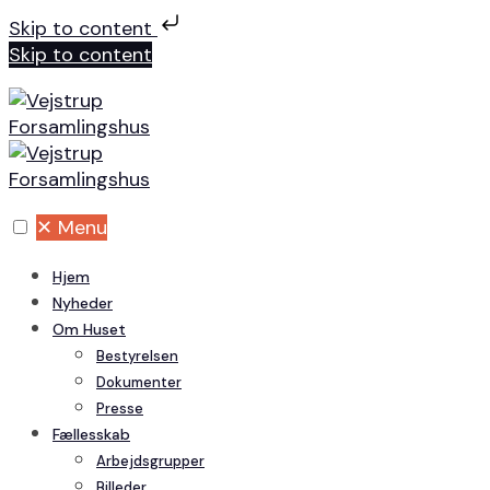
Skip to content
Skip to content
✕
Menu
Hjem
Nyheder
Om Huset
Bestyrelsen
Dokumenter
Presse
Fællesskab
Arbejdsgrupper
Billeder