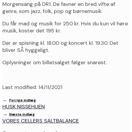
Morgensang på DR1. De favner en bred vifte af
genre, som jazz, folk, pop og børnemusik.
Du får mad og musik for 250 kr. Hvis du kun vil høre
musik, koster det 195 kr.
Der er spisning kl. 18.00 og koncert kl. 19.30. Det
bliver SÅ hyggeligt.
Oplysninger om billetsalget følger snarest.
Last modified: 14/11/2021
←
Forrige indlæg
HUSK NISSEHUEN
→
Næste indlæg
VORES CELLERS SALTBALANCE