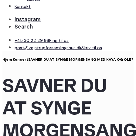
Kontakt
Instagram
Search
+45 30 22 29 86
Ring til os
post@vejstrupforsamlingshus.dk
Skriv til os
Hjem
Koncert
SAVNER DU AT SYNGE MORGENSANG MED KAYA OG OLE?
SAVNER DU
AT SYNGE
MORGENSAN