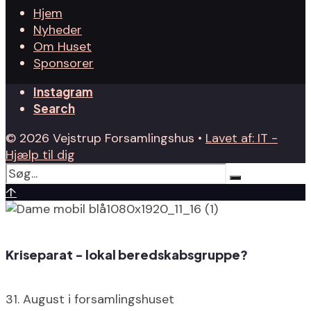
Hjem
Nyheder
Om Huset
Sponsorer
Instagram
Search
© 2026 Vejstrup Forsamlingshus •
Lavet af: IT -
Hjælp til dig
↑
Kriseparat - lokal beredskabsgruppe?
31. August i forsamlingshuset