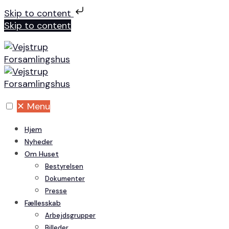
Skip to content
Skip to content
✕
Menu
Hjem
Nyheder
Om Huset
Bestyrelsen
Dokumenter
Presse
Fællesskab
Arbejdsgrupper
Billeder