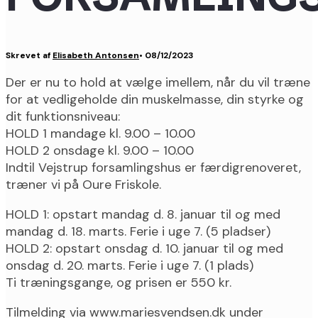
Skrevet af
Elisabeth Antonsen
•
08/12/2023
Der er nu to hold at vælge imellem, når du vil træne
for at vedligeholde din muskelmasse, din styrke og
dit funktionsniveau:
HOLD 1 mandage kl. 9.00 – 10.00
HOLD 2 onsdage kl. 9.00 – 10.00
Indtil Vejstrup forsamlingshus er færdigrenoveret,
træner vi på Oure Friskole.
HOLD 1: opstart mandag d. 8. januar til og med
mandag d. 18. marts. Ferie i uge 7. (5 pladser)
HOLD 2: opstart onsdag d. 10. januar til og med
onsdag d. 20. marts. Ferie i uge 7. (1 plads)
Ti træningsgange, og prisen er 550 kr.
Tilmelding via www.mariesvendsen.dk under