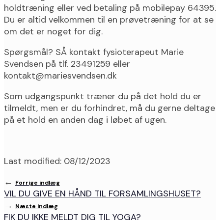
holdtræning eller ved betaling på mobilepay 64395.
Du er altid velkommen til en prøvetræning for at se
om det er noget for dig.
Spørgsmål? SÅ kontakt fysioterapeut Marie
Svendsen på tlf. 23491259 eller
kontakt@mariesvendsen.dk
Som udgangspunkt træner du på det hold du er
tilmeldt, men er du forhindret, må du gerne deltage
på et hold en anden dag i løbet af ugen.
Last modified: 08/12/2023
←
Forrige indlæg
VIL DU GIVE EN HÅND TIL FORSAMLINGSHUSET?
→
Næste indlæg
FIK DU IKKE MELDT DIG TIL YOGA?