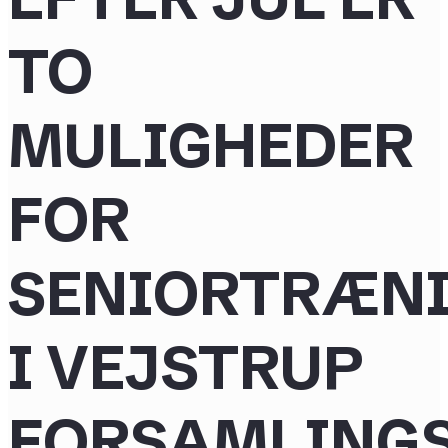
TO
MULIGHEDER
FOR
SENIORTRÆN
I VEJSTRUP
FORSAMLING