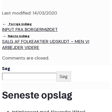
Last modified: 14/03/2020
←
Forrige indlæg
INPUT FRA BORGERMØDET
→
Næste indlæg
SALG AF FOLKEAKTIER UDSKUDT – MEN VI
ARBEJDER VIDERE
Comments are closed.
Søg
Søg
Seneste opslag
Intimkoncert med Alexander Witzel