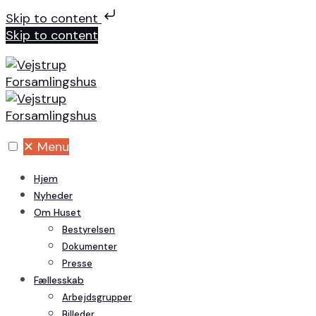
Skip to content
Skip to content
✕
Menu
Hjem
Nyheder
Om Huset
Bestyrelsen
Dokumenter
Presse
Fællesskab
Arbejdsgrupper
Billeder