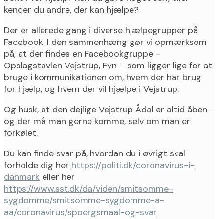
kender du andre, der kan hjælpe?
Der er allerede gang i diverse hjælpegrupper på
Facebook. I den sammenhæng gør vi opmærksom
på, at der findes en Facebookgruppe –
Opslagstavlen Vejstrup, Fyn – som ligger lige for at
bruge i kommunikationen om, hvem der har brug
for hjælp, og hvem der vil hjælpe i Vejstrup.
Og husk, at den dejlige Vejstrup Ådal er altid åben –
og der må man gerne komme, selv om man er
forkølet.
Du kan finde svar på, hvordan du i øvrigt skal
forholde dig her
https://politi.dk/coronavirus-i-
danmark
eller her
https://www.sst.dk/da/viden/smitsomme-
sygdomme/smitsomme-sygdomme-a-
aa/coronavirus/spoergsmaal-og-svar