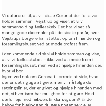
Vi opfordrer til, at vi i disse Coronatider for alvor
holder sammen i Vejstrup og viser, at vi vil
sammenhold og fællesskab. Det har vi set så
mange gode eksempler på i de sidste par år, hvor
Vejstrups borgere har støttet op om hinanden og
forsamlingshuset ved at møde trofast frem.
I den kommende tid skal vi holde sammen og vise,
at vi vil fællesskabet – ikke ved at møde frem i
forsamlingshuset, men ved at hjælpe hinanden der,
hvor vi bor.
Ingen ved nok om Corona til præcis at vide, hvad
der er det rigtige at gøre; men vi må følge de
retningslinjer, der er givet og hjælpe hinanden med
det, vi hver især har mulighed for at gøre. Hold
derfor øje med naboen. Er der sygdom? Er der
behov for hjælp? Kan du gøre noget selv, eller