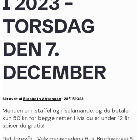
I 2023 –
TORSDAG
DEN 7.
DECEMBER
Skrevet af
Elisabeth Antonsen
•
28/11/2023
Menuen er ristaffel og risalamande, og du betaler
kun 50 kr. for begge retter. Hvis du er under 12 år
spiser du gratis!
Det foregår i Valgmenighedens Hus, Brudagervej 6