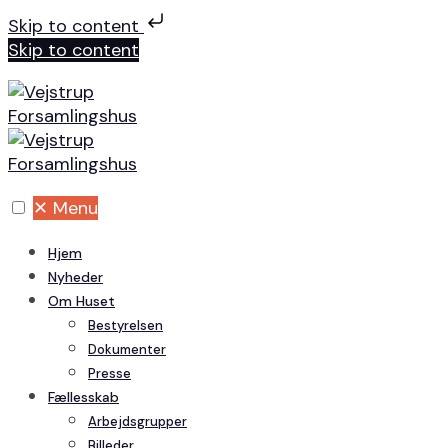
Skip to content
Skip to content
✕
Menu
Hjem
Nyheder
Om Huset
Bestyrelsen
Dokumenter
Presse
Fællesskab
Arbejdsgrupper
Billeder