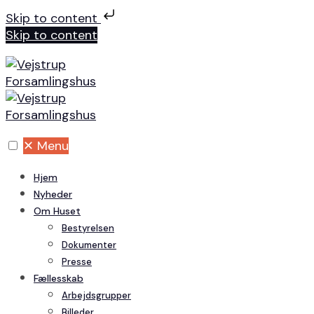
Skip to content
Skip to content
✕
Menu
Hjem
Nyheder
Om Huset
Bestyrelsen
Dokumenter
Presse
Fællesskab
Arbejdsgrupper
Billeder