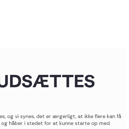
 UDSÆTTES
og vi synes, det er ærgerligt, at ikke flere kan få
 og håber i stedet for at kunne starte op med