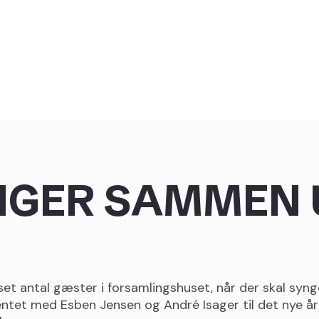
NGER SAMMEN
antal gæster i forsamlingshuset, når der skal synges, 
entet med Esben Jensen og André Isager til det nye år