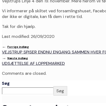
Vejstrups Linje 4 den 19. november. Mere herom vil fø
Vi informerer på skiltet ved forsamlingshuset, Face
der ikke er digitale, kan få dem i rette tid.
Tak for din hjælp.
Last modified: 26/09/2020
←
Forrige indlæg
VEJSTRUP SPISER ENDNU ENGANG SAMMEN HVER F
→
Næste indlæg
UDSÆTTELSE AF LOPPEMARKED
Comments are closed.
Søg
Søg