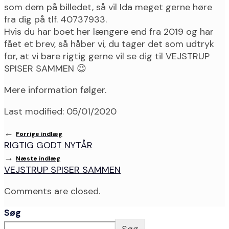
som dem på billedet, så vil Ida meget gerne høre
fra dig på tlf. 40737933.
Hvis du har boet her længere end fra 2019 og har
fået et brev, så håber vi, du tager det som udtryk
for, at vi bare rigtig gerne vil se dig til VEJSTRUP
SPISER SAMMEN 😉
Mere information følger.
Last modified: 05/01/2020
←
Forrige indlæg
RIGTIG GODT NYTÅR
→
Næste indlæg
VEJSTRUP SPISER SAMMEN
Comments are closed.
Søg