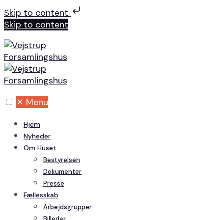
Skip to content
Skip to content
✕
Menu
Hjem
Nyheder
Om Huset
Bestyrelsen
Dokumenter
Presse
Fællesskab
Arbejdsgrupper
Billeder