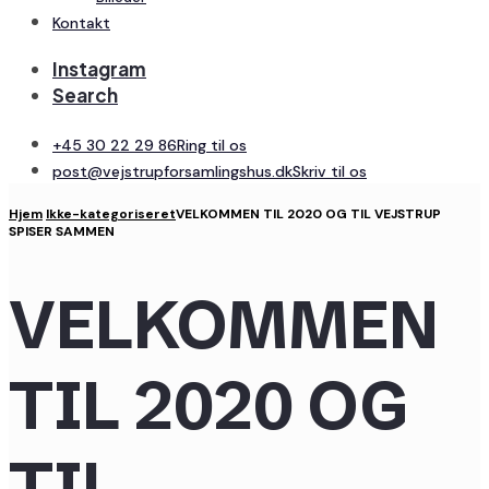
Kontakt
Instagram
Search
+45 30 22 29 86
Ring til os
post@vejstrupforsamlingshus.dk
Skriv til os
Hjem
Ikke-kategoriseret
VELKOMMEN TIL 2020 OG TIL VEJSTRUP
SPISER SAMMEN
VELKOMMEN
TIL 2020 OG
TIL