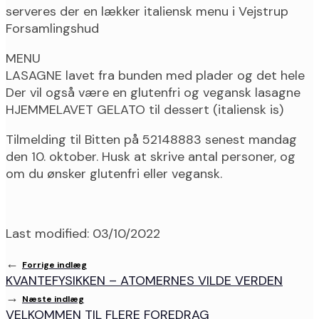
serveres der en lækker italiensk menu i Vejstrup
Forsamlingshud
MENU
LASAGNE lavet fra bunden med plader og det hele
Der vil også være en glutenfri og vegansk lasagne
HJEMMELAVET GELATO til dessert (italiensk is)
Tilmelding til Bitten på 52148883 senest mandag
den 10. oktober. Husk at skrive antal personer, og
om du ønsker glutenfri eller vegansk.
Last modified: 03/10/2022
←
Forrige indlæg
KVANTEFYSIKKEN – ATOMERNES VILDE VERDEN
→
Næste indlæg
VELKOMMEN TIL FLERE FOREDRAG