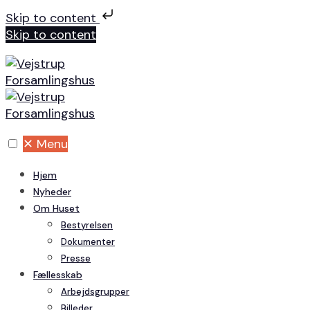
Skip to content
Skip to content
✕
Menu
Hjem
Nyheder
Om Huset
Bestyrelsen
Dokumenter
Presse
Fællesskab
Arbejdsgrupper
Billeder