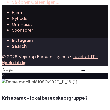
Så åbner Caféen igen…….
Hjem
Nyheder
Om Huset
Sponsorer
Instagram
Search
© 2026 Vejstrup Forsamlingshus •
Lavet af: IT -
Hjælp til dig
↑
Kriseparat - lokal beredskabsgruppe?