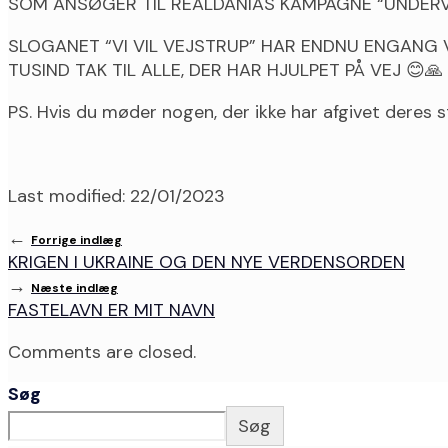
SOM ANSØGER TIL REALDANIAS KAMPAGNE “UNDER
SLOGANET “VI VIL VEJSTRUP” HAR ENDNU ENGANG V
TUSIND TAK TIL ALLE, DER HAR HJULPET PÅ VEJ 😊🙏
PS. Hvis du møder nogen, der ikke har afgivet deres 
Last modified: 22/01/2023
←
Forrige indlæg
KRIGEN I UKRAINE OG DEN NYE VERDENSORDEN
→
Næste indlæg
FASTELAVN ER MIT NAVN
Comments are closed.
Søg
Søg