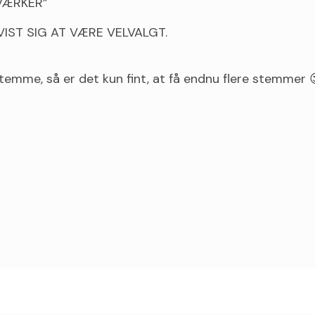
VÆRKER”
IST SIG AT VÆRE VELVALGT.
stemme, så er det kun fint, at få endnu flere stemmer 