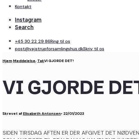
Kontakt
Instagram
Search
+45 30 22 29 86
Ring til os
post@vejstrupforsamlingshus.dk
Skriv til os
Hjem
Meddelelse
,
Tak
VI GJORDE DET!
VI GJORDE DE
Skrevet af
Elisabeth Antonsen
•
22/01/2023
SIDEN TIRSDAG AFTEN ER DER AFGIVET DET NØDVEN