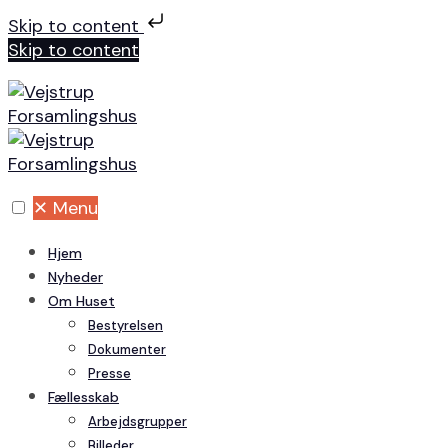
Skip to content
Skip to content
✕
Menu
Hjem
Nyheder
Om Huset
Bestyrelsen
Dokumenter
Presse
Fællesskab
Arbejdsgrupper
Billeder