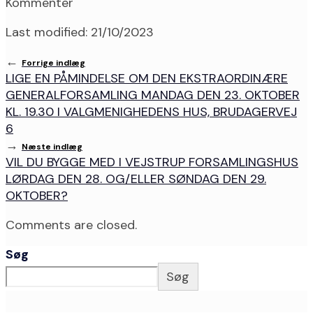
Kommenter
Last modified: 21/10/2023
←
Forrige indlæg
LIGE EN PÅMINDELSE OM DEN EKSTRAORDINÆRE
GENERALFORSAMLING MANDAG DEN 23. OKTOBER
KL. 19.30 I VALGMENIGHEDENS HUS, BRUDAGERVEJ
6
→
Næste indlæg
VIL DU BYGGE MED I VEJSTRUP FORSAMLINGSHUS
LØRDAG DEN 28. OG/ELLER SØNDAG DEN 29.
OKTOBER?
Comments are closed.
Søg
Søg