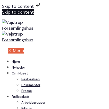
Skip to content
Skip to content
✕
Menu
Hjem
Nyheder
Om Huset
Bestyrelsen
Dokumenter
Presse
Fællesskab
Arbejdsgrupper
Billeder