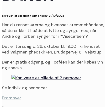
Skrevet af
Elisabeth Antonsen
•
21/10/2023
Har du renset ørerne og hvæsset stemmebåndene,
så du er klar til både at lytte og synge med, når
André og Torben synger for i ”Visecaféen”?
Det er torsdag d. 26. oktober kl. 19.00 i kirkehuset
ved Valgmenighedskirken, Brudagervej 6 i Vejstrup.
Der er gratis adgang, og i caféen kan der købes vin
og snacks.
Se indblik og annoncer
Promover