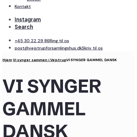
Kontakt
Instagram
Search
+45 30 22 29 86
Ring til os
post@vejstrupforsamlingshus.dk
Skriv til os
Hjem
Vi synger sammen i Vejstrup
VI SYNGER GAMMEL DANSK
VI SYNGER
GAMMEL
DANSK