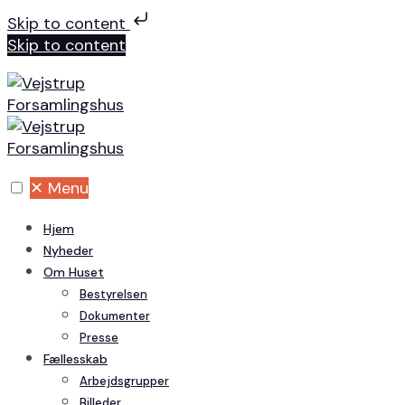
Skip to content
Skip to content
✕
Menu
Hjem
Nyheder
Om Huset
Bestyrelsen
Dokumenter
Presse
Fællesskab
Arbejdsgrupper
Billeder