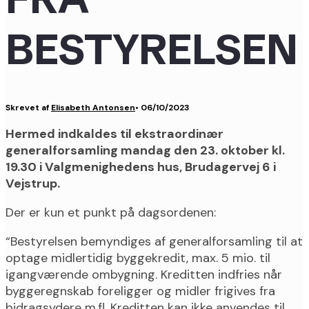
BESTYRELSEN
Skrevet af
Elisabeth Antonsen
•
06/10/2023
Hermed indkaldes til ekstraordinær
generalforsamling mandag den 23. oktober kl.
19.30 i Valgmenighedens hus, Brudagervej 6 i
Vejstrup.
Der er kun et punkt på dagsordenen:
“Bestyrelsen bemyndiges af generalforsamling til at
optage midlertidig byggekredit, max. 5 mio. til
igangværende ombygning. Kreditten indfries når
byggeregnskab foreligger og midler frigives fra
bidragsydere m.fl. Kreditten kan ikke anvendes til