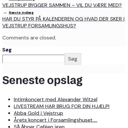
VEJSTRUP BYGGER SAMMEN – VIL DU VÆRE MED?
→
Næste indlæg
HAR DU STYR PÅ KALENDEREN OG HVAD DER SKER I
VEJSTRUP FORSAMLINGSHUS?
Comments are closed.
Søg
Søg
Seneste opslag
Intimkoncert med Alexander Witzel
LIVESTREAM HAR BRUG FOR DIN HJÆLP!
Abba Gold i Vejstrup
Årets koncert i Forsamlingshuset…..
Så åbner Caféen igen…….